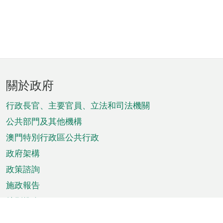
頁
關於政府
腳
菜
行政長官、主要官員、立法和司法機關
單
公共部門及其他機構
澳門特別行政區公共行政
政府架構
政策諮詢
施政報告
特別推介