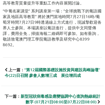
高等教育質量提升等重點工作內容展開討論。
“中葡名家講堂” 系列講座第一場：“全球挑戰下的葡語國
家及地區高等教育” 將於澳門當地時間7月27日16時/葡
萄牙時間7月27日9時透過線上方式進行，現誠摯歡迎各
界人士參與。本場講座以葡語進行，提供中文同聲傳
譯，費用全免，掃描海報二維碼即可參加。如有垂詢，
敬請致電澳門理工學院葡語教學及研究中心8399
8692。
上一篇：
“第12屆國際基礎設施投資與建設高峰論壇”
今(22)日召開 參會人數增三成 展位增四成
下一篇：
新型冠狀病毒感染應變協調中心查詢熱線統計
數字 (07月21日08:00至07月22日08:00)