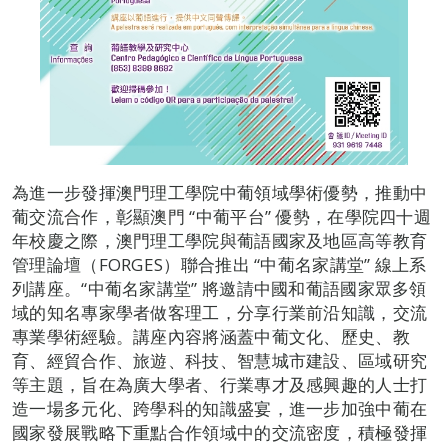
為進一步發揮澳門理工學院中葡領域學術優勢，推動中
葡交流合作，彰顯澳門 “中葡平台” 優勢，在學院四十週
年校慶之際，澳門理工學院與葡語國家及地區高等教育
管理論壇（FORGES）聯合推出 “中葡名家講堂” 線上系
列講座。“中葡名家講堂” 將邀請中國和葡語國家眾多領
域的知名專家學者做客理工，分享行業前沿知識，交流
專業學術經驗。講座內容將涵蓋中葡文化、歷史、教
育、經貿合作、旅遊、科技、智慧城市建設、區域研究
等主題，旨在為廣大學者、行業專才及感興趣的人士打
造一場多元化、跨學科的知識盛宴，進一步加強中葡在
國家發展戰略下重點合作領域中的交流密度，積極發揮