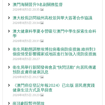
澳門海關晉升9名副關務監督
2026年8月5日 20:35
澳大校長訪問福州高校並與華大簽署合作協議
2026年8月5日 20:34
澳大健康科學夏令營吸引澳門中學生探索生命科
學
2026年8月5日 20:31
衛生局動態調整埃博拉病毒病防疫措施 維持對3
個疫情受影響國家或地區進行加強入境防疫措施
2026年8月5日 20:27
衛生局舉行新聞發佈會及“快閃活動” 向居民傳遞
預防皮膚癌健康訊息
2026年8月5日 20:27
《澳門癌症登記年報2024》已出版 居民應實踐
健康生活方式及早篩查
2026年8月5日 20:23
崗頂劇院暫停開放