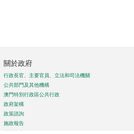
頁
關於政府
腳
菜
行政長官、主要官員、立法和司法機關
單
公共部門及其他機構
澳門特別行政區公共行政
政府架構
政策諮詢
施政報告
特別推介