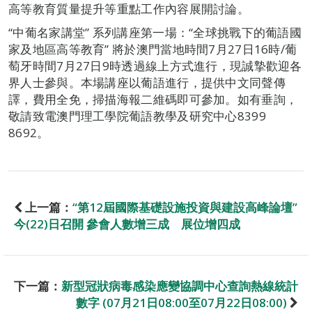
高等教育質量提升等重點工作內容展開討論。
“中葡名家講堂” 系列講座第一場：“全球挑戰下的葡語國
家及地區高等教育” 將於澳門當地時間7月27日16時/葡
萄牙時間7月27日9時透過線上方式進行，現誠摯歡迎各
界人士參與。本場講座以葡語進行，提供中文同聲傳
譯，費用全免，掃描海報二維碼即可參加。如有垂詢，
敬請致電澳門理工學院葡語教學及研究中心8399
8692。
上一篇：
“第12屆國際基礎設施投資與建設高峰論壇”
今(22)日召開 參會人數增三成 展位增四成
下一篇：
新型冠狀病毒感染應變協調中心查詢熱線統計
數字 (07月21日08:00至07月22日08:00)