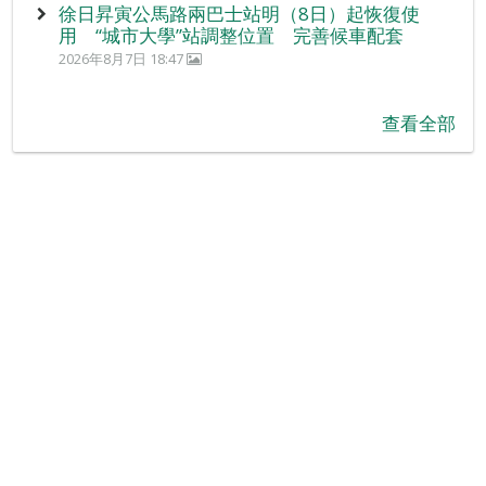
徐日昇寅公馬路兩巴士站明（8日）起恢復使
用 “城市大學”站調整位置 完善候車配套
2026年8月7日 18:47
查看全部