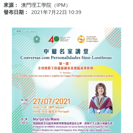
來源：
澳門理工學院（IPM）
發布日期：
2021年7月22日 10:39