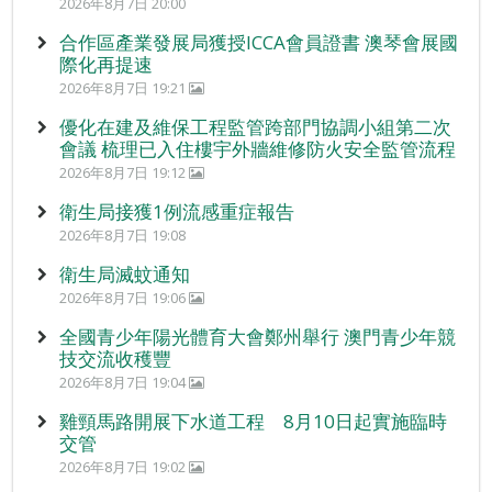
2026年8月7日 20:00
合作區產業發展局獲授ICCA會員證書 澳琴會展國
際化再提速
2026年8月7日 19:21
優化在建及維保工程監管跨部門協調小組第二次
會議 梳理已入住樓宇外牆維修防火安全監管流程
2026年8月7日 19:12
衛生局接獲1例流感重症報告
2026年8月7日 19:08
衛生局滅蚊通知
2026年8月7日 19:06
全國青少年陽光體育大會鄭州舉行 澳門青少年競
技交流收穫豐
2026年8月7日 19:04
雞頸馬路開展下水道工程 8月10日起實施臨時
交管
2026年8月7日 19:02