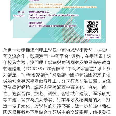
為進一步發揮澳門理工學院中葡領域學術優勢，推動中
葡交流合作，彰顯澳門 “中葡平台” 優勢，在學院四十週
年校慶之際，澳門理工學院與葡語國家及地區高等教育
管理論壇（FORGES）聯合推出 “中葡名家講堂” 線上系
列講座。“中葡名家講堂” 將邀請中國和葡語國家眾多領
域的知名專家學者做客理工，分享行業前沿知識，交流
專業學術經驗。講座內容將涵蓋中葡文化、歷史、教
育、經貿合作、旅遊、科技、智慧城市建設、區域研究
等主題，旨在為廣大學者、行業專才及感興趣的人士打
造一場多元化、跨學科的知識盛宴，進一步加強中葡在
國家發展戰略下重點合作領域中的交流密度，積極發揮