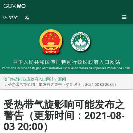
澳
门
特
33°C
别
行
政
区
政
府
入
口
网
站
澳门特别行政区政府入口网站
新闻
受热带气旋影响可能发布之警告（更新时间：2021-08-03 20:00）
受热带气旋影响可能发布之
警告（更新时间：2021-08-
03 20:00）