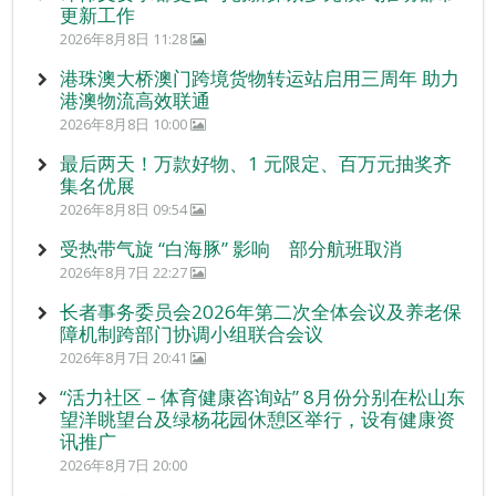
更新工作
2026年8月8日 11:28
港珠澳大桥澳门跨境货物转运站启用三周年 助力
港澳物流高效联通
2026年8月8日 10:00
最后两天！万款好物、1 元限定、百万元抽奖齐
集名优展
2026年8月8日 09:54
受热带气旋 “白海豚” 影响 部分航班取消
2026年8月7日 22:27
长者事务委员会2026年第二次全体会议及养老保
障机制跨部门协调小组联合会议
2026年8月7日 20:41
“活力社区 – 体育健康咨询站” 8月份分别在松山东
望洋眺望台及绿杨花园休憩区举行，设有健康资
讯推广
2026年8月7日 20:00