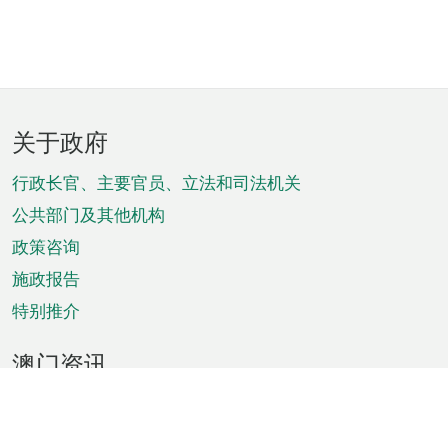
页
关于政府
脚
菜
行政长官、主要官员、立法和司法机关
单
公共部门及其他机构
政策咨询
施政报告
特别推介
澳门资讯
天气
交通