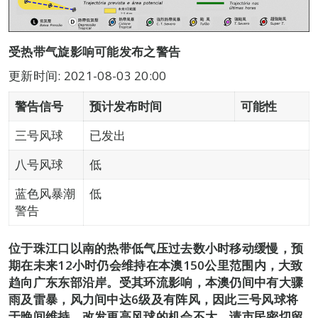
受热带气旋影响可能发布之警告
更新时间: 2021-08-03 20:00
警告信号
预计发布时间
可能性
三号风球
已发出
八号风球
低
蓝色风暴潮
低
警告
位于珠江口以南的热带低气压过去数小时移动缓慢，预
期在未来12小时仍会维持在本澳150公里范围内，大致
趋向广东东部沿岸。受其环流影响，本澳仍间中有大骤
雨及雷暴，风力间中达6级及有阵风，因此三号风球将
于晚间维持，改发更高风球的机会不大。请市民密切留