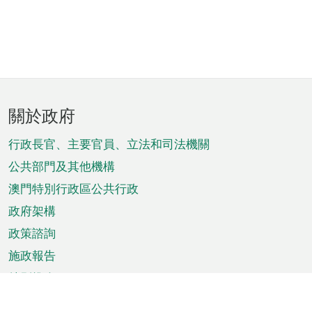
頁
關於政府
腳
菜
行政長官、主要官員、立法和司法機關
單
公共部門及其他機構
澳門特別行政區公共行政
政府架構
政策諮詢
施政報告
特別推介