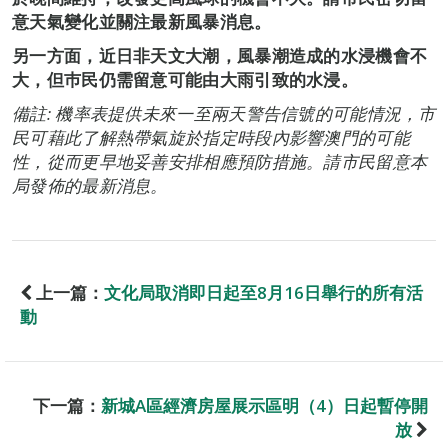
意天氣變化並關注最新風暴消息。
另一方面，近日非天文大潮，風暴潮造成的水浸機會不
大，但巿民仍需留意可能由大雨引致的水浸。
備註: 機率表提供未來一至兩天警告信號的可能情況，市
民可藉此了解熱帶氣旋於指定時段內影響澳門的可能
性，從而更早地妥善安排相應預防措施。請市民留意本
局發佈的最新消息。
上一篇：
文化局取消即日起至8月16日舉行的所有活
動
下一篇：
新城A區經濟房屋展示區明（4）日起暫停開
放