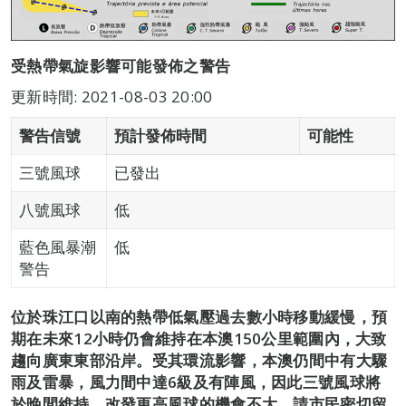
受熱帶氣旋影響可能發佈之警告
更新時間: 2021-08-03 20:00
警告信號
預計發佈時間
可能性
三號風球
已發出
八號風球
低
藍色風暴潮
低
警告
位於珠江口以南的熱帶低氣壓過去數小時移動緩慢，預
期在未來12小時仍會維持在本澳150公里範圍內，大致
趨向廣東東部沿岸。受其環流影響，本澳仍間中有大驟
雨及雷暴，風力間中達6級及有陣風，因此三號風球將
於晚間維持，改發更高風球的機會不大。請市民密切留