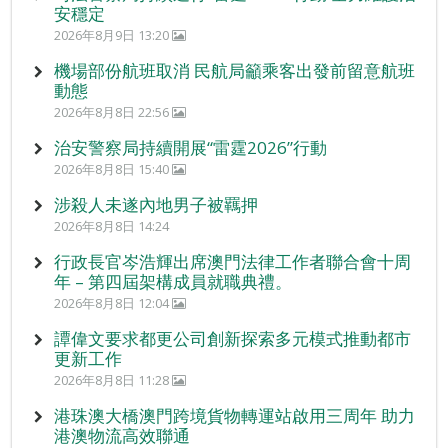
安穩定
2026年8月9日 13:20
機場部份航班取消 民航局籲乘客出發前留意航班
動態
2026年8月8日 22:56
治安警察局持續開展“雷霆2026”行動
2026年8月8日 15:40
涉殺人未遂內地男子被羈押
2026年8月8日 14:24
行政長官岑浩輝出席澳門法律工作者聯合會十周
年 – 第四屆架構成員就職典禮。
2026年8月8日 12:04
譚偉文要求都更公司創新探索多元模式推動都市
更新工作
2026年8月8日 11:28
港珠澳大橋澳門跨境貨物轉運站啟用三周年 助力
港澳物流高效聯通