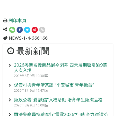
列印本頁
NEWS-1-4-666166
最新新聞
2026粵澳名優商品展今閉幕 四天展期吸引逾9萬
人次入場
2026年8月9日 19:30
保安司與青年清茶談 “平安城市 青年擔當”
2026年8月9日 17:47
廉政公署“愛‧誠信”入校活動 培育學生廉潔品格
2026年8月9日 16:00
司法警察局持續進行“雷霆2026”行動 全力維護治