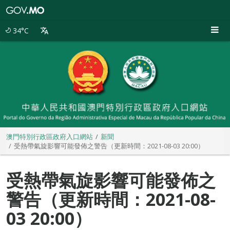
澳
門
特
34°C
別
行
政
區
政
府
入
口
網
站
澳門特別行政區政府入口網站
新聞
受熱帶氣旋影響可能發佈之警告（更新時間：2021-08-03 20:00）
受熱帶氣旋影響可能發佈之
警告（更新時間：2021-08-
03 20:00）