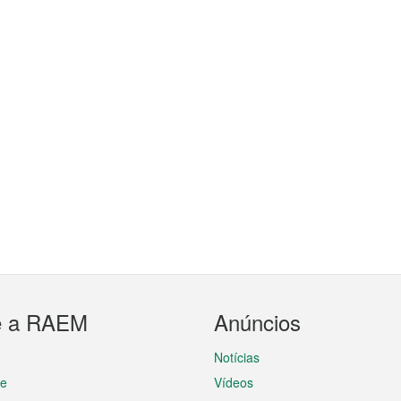
e a RAEM
Anúncios
Notícias
te
Vídeos