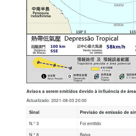
Avisos a serem emitidos devido à influência de áre
Actualizado: 2021-08-03 20:00
Sinal
Previsão de emissão de sin
N.° 3
Foi emitido
N.° 8
Baixa