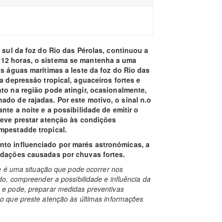
a sul da foz do Rio das Pérolas, continuou a
 12 horas, o sistema se mantenha a uma
às águas marítimas a leste da foz do Rio das
a depressão tropical, aguaceiros fortes e
to na região pode atingir, ocasionalmente,
ado de rajadas. Por este motivo, o sinal n.o
nte a noite e a possibilidade de emitir o
 deve prestar atenção às condições
mpestadde tropical.
nto influenciado por marés astronómicas, a
ndações causadas por chuvas fortes.
e é uma situação que pode ocorrer nos
o, compreender a possibilidade e influência da
e pode, preparar medidas preventivas
 que preste atenção às últimas informações