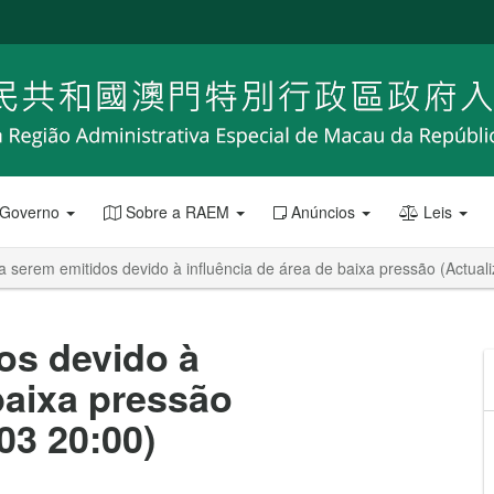
 Governo
Sobre a RAEM
Anúncios
Leis
a serem emitidos devido à influência de área de baixa pressão (Actual
os devido à
baixa pressão
03 20:00)