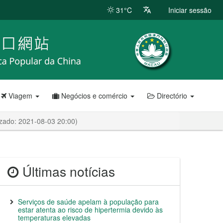
31°C
Iniciar sessão
Viagem
Negócios e comércio
Directório
izado: 2021-08-03 20:00)
Últimas notícias
Serviços de saúde apelam à população para
estar atenta ao risco de hipertermia devido às
temperaturas elevadas