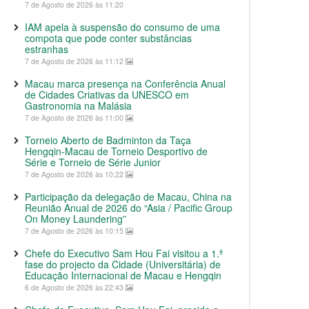
7 de Agosto de 2026 às 11:20
IAM apela à suspensão do consumo de uma
compota que pode conter substâncias
estranhas
7 de Agosto de 2026 às 11:12
Macau marca presença na Conferência Anual
de Cidades Criativas da UNESCO em
Gastronomia na Malásia
7 de Agosto de 2026 às 11:00
Torneio Aberto de Badminton da Taça
Hengqin-Macau de Torneio Desportivo de
Série e Torneio de Série Junior
7 de Agosto de 2026 às 10:22
Participação da delegação de Macau, China na
Reunião Anual de 2026 do “Asia / Pacific Group
On Money Laundering”
7 de Agosto de 2026 às 10:15
Chefe do Executivo Sam Hou Fai visitou a 1.ª
fase do projecto da Cidade (Universitária) de
Educação Internacional de Macau e Hengqin
6 de Agosto de 2026 às 22:43