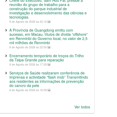
Chefe do Executivo, Sam Hou Fai, preside a
reunião do grupo de trabalho para a
construção do parque industrial de
investigação e desenvolvimento das ciências e
tecnologias.
6 de Agosto de 2026 às 22:16
A Província de Guangdong emitiu com
sucesso, em Macau, títulos de dívida “offshore”
em Renminbi do Governo local, no valor de 2,5
mil milhões de Renminbi
6 de Agosto de 2026 às 22:00
Encerramento temporário de troços do Trilho
da Taipa Grande para reparação
6 de Agosto de 2026 às 17:29
Serviços de Saúde realizaram conferência de
imprensa e actividade “flash mob” Transmitindo
aos residentes as informações de prevenção
do cancro da pele
6 de Agosto de 2026 às 16:59
Ver todos