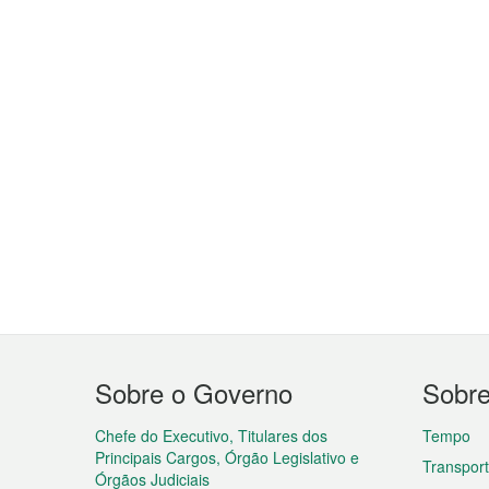
Menu
Sobre o Governo
Sobr
do
rodapé
Chefe do Executivo, Titulares dos
Tempo
Principais Cargos, Órgão Legislativo e
Transpor
Órgãos Judiciais