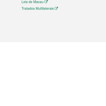
Leis de Macau
Tratados Multilaterais
elemóvel
s