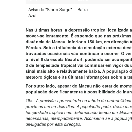
Aviso de "Storm Surge"
Baixa
Azul
Nas últimas horas, a depressão tropical localizada 
mover-se lentamente. É esperado que nas próximas
distância de Macau, inferior a 150 km, em direcção 
Pérolas. Sob a influência da circulação externa dest
trovoadas ocasionais vão continuar a ocorrer. O ven
o nível 6 da escala Beaufort, podendo ser acompanh
3 de tempestade tropical vai continuar em vigor dura
sinal mais alto é relativamente baixa. A população
meteorológicas e às últimas informações sobre a te
Por outro lado, apesar de Macau não estar de mome
população deve ficar atenta à possibilidade de inu
Obs: A previsão apresentada na tabela de probabilidad
próximos um ou dois dias. A população pode, deste mod
tempestade tropical num determinado tempo em Macau 
necessárias, atempadamente. Aconselha-se à população
divulgadas por esta direcção.