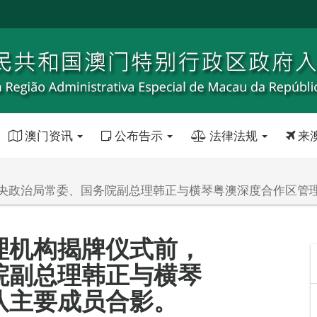
澳门资讯
公布告示
法律法规
来
央政治局常委、国务院副总理韩正与横琴粤澳深度合作区管
理机构揭牌仪式前，
院副总理韩正与横琴
队主要成员合影。