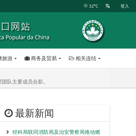
32°C
登入
澳旅游
商务及贸易
相关连结
理团队主要成员合影。
最新新闻
经科局联同消防局及治安警察局推动燃