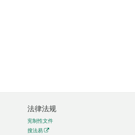
法律法规
宪制性文件
搜法易