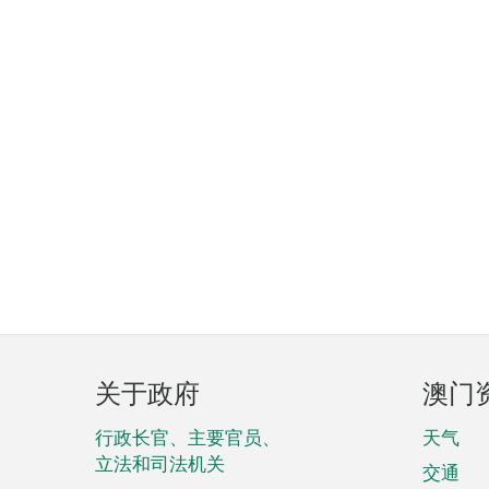
页
关于政府
澳门
脚
菜
行政长官、主要官员、
天气
立法和司法机关
单
交通