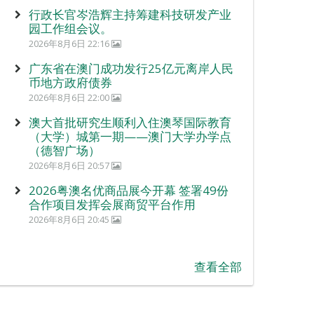
行政长官岑浩辉主持筹建科技研发产业
园工作组会议。
2026年8月6日 22:16
广东省在澳门成功发行25亿元离岸人民
币地方政府债券
2026年8月6日 22:00
澳大首批研究生顺利入住澳琴国际教育
（大学）城第一期——澳门大学办学点
（德智广场）
2026年8月6日 20:57
2026粤澳名优商品展今开幕 签署49份
合作项目发挥会展商贸平台作用
2026年8月6日 20:45
查看全部