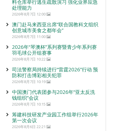
料仓库举行逃生疏散演习 强化业界应急
处理能力
2026年8月7日 12:00
澳门赴马来西亚出席“联合国教科文组织
创意城市美食之都年会”
2026年8月7日 11:00
2026年“琴澳杯”系列赛暨青少年系列赛
羽毛球公开组赛事
2026年8月7日 10:22
司法警察局持续进行“雷霆2026”行动 预
防和打击博彩相关犯罪
2026年8月7日 10:19
中国澳门代表团参与2026年“亚太反洗
钱组织”会议
2026年8月7日 10:15
筹建科技研发产业园工作组举行2026年
第一次会议
2026年8月6日 22:21