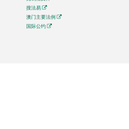
搜法易
澳门主要法例
国际公约