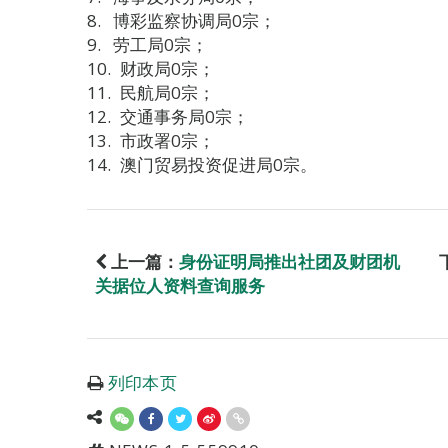
博彩监察协调局0宗；
劳工局0宗；
财政局0宗；
民航局0宗；
交通事务局0宗；
市政署0宗；
澳门贸易投资促进局0宗。
上一篇：
身份证明局推出社团及财团机
关据位人资料查询服务
列印本页