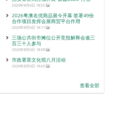
2026年8月6日 18:55
2026粤澳名优商品展今开幕 签署49份
合作项目发挥会展商贸平台作用
2026年8月6日 18:11
三场公共街市摊位公开竞投解释会逾三
百三十人参与
2026年8月6日 18:09
市政署茶文化馆八月活动
2026年8月6日 18:03
查看全部