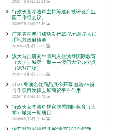
2026年8月6日 22:21
行政长官岑浩辉主持筹建科技研发产业
园工作组会议。
2026年8月6日 22:16
广东省在澳门成功发行25亿元离岸人民
币地方政府债券
2026年8月6日 22:00
澳大首批研究生顺利入住澳琴国际教育
（大学）城第一期——澳门大学办学点
（德智广场）
2026年8月6日 20:57
2026粤澳名优商品展今开幕 签署49份
合作项目发挥会展商贸平台作用
2026年8月6日 20:45
行政长官岑浩辉视察澳琴国际教育（大
学）城第一期项目
2026年8月6日 20:14
治安警察局持续开展“雷霆2026”行动