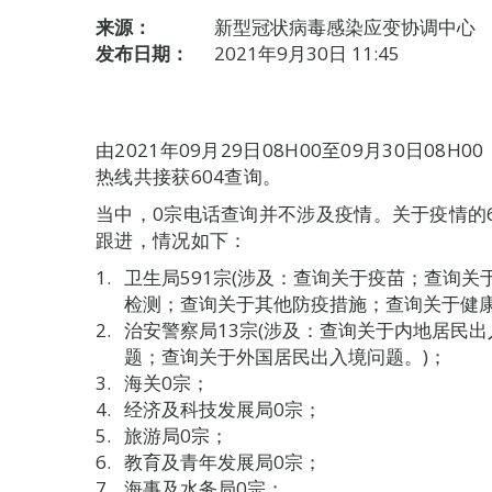
来源：
新型冠状病毒感染应变协调中心
发布日期：
2021年9月30日 11:45
由2021年09月29日08H00至09月30日0
热线共接获604查询。
当中，0宗电话查询并不涉及疫情。关于疫情的
跟进，情况如下：
卫生局591宗(涉及：查询关于疫苗；查询
检测；查询关于其他防疫措施；查询关于健康
治安警察局13宗(涉及：查询关于内地居民
题；查询关于外国居民出入境问题。)；
海关0宗；
经济及科技发展局0宗；
旅游局0宗；
教育及青年发展局0宗；
海事及水务局0宗；