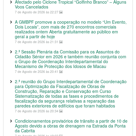
Afectado pelo Ciclone Tropical “Golfinho Branco” – Alguns
Voos Cancelados
7 de Agosto de 2026 às 22:27
A GMBPF promove a cooperação no modelo “Um Evento,
Dois Locais”, com mais de 270 encontros comerciais
realizados ontem Aberta gratuitamente ao público em
geral a partir de hoje
7 de Agosto de 2026 às 21:31
2.ª Sessão Plenária da Comissão para os Assuntos do
Cidadão Sénior em 2026 e também reunião conjunta com
o Grupo de Coordenação Interdepartamental do
Mecanismo de Protecção dos Idosos de Macau
7 de Agosto de 2026 às 20:41
2.ª reunião do Grupo Interdepartamental de Coordenação
para Optimização da Fiscalização de Obras de
Construção, Reparação e Conservação em Curso
Sistematização de todas as fases e procedimentos de
fiscalização da segurança relativas a reparação das
paredes exteriores de edifícios que foram habitados
7 de Agosto de 2026 às 20:34
Condicionamentos provisórios de trânsito a partir de 10 de
Agosto devido a obras de drenagem na Estrada da Ponta
da Cabrita
7 de Agosto de 2026 às 19:02