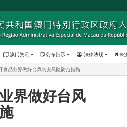
澳门资讯
公布告示
法律法规
来
吁食品业界做好台风食安风险防范措施
业界做好台风
施