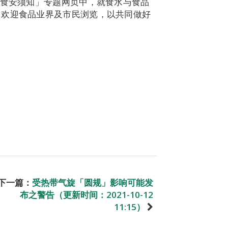
电或水浸后食安须知」专题网页中，就食水与食品
，欢迎食品业界及市民浏览，以共同做好
下一篇：
受热带气旋「圆规」影响可能发
布之警告（更新时间：2021-10-12
11:15）