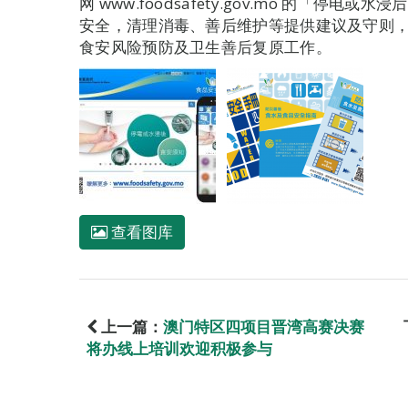
网 www.foodsafety.gov.mo 的「停
安全，清理消毒、善后维护等提供建议及守则
食安风险预防及卫生善后复原工作。
查看图库
上一篇：
澳门特区四项目晋湾高赛决赛
将办线上培训欢迎积极参与