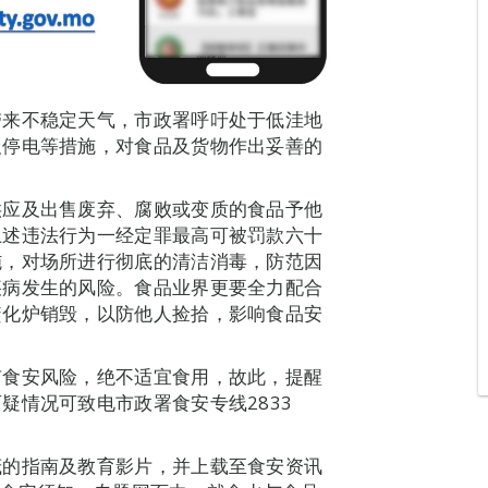
带来不稳定天气，市政署呼吁处于低洼地
及停电等措施，对食品及货物作出妥善的
供应及出售废弃、腐败或变质的食品予他
上述违法行为一经定罪最高可被罚款六十
施，对场所进行彻底的清洁消毒，防范因
疾病发生的风险。食品业界更要全力配合
焚化炉销毁，以防他人捡拾，影响食品安
有食安风险，绝不适宜食用，故此，提醒
疑情况可致电市政署食安专线2833
茂的指南及教育影片，并上载至食安资讯