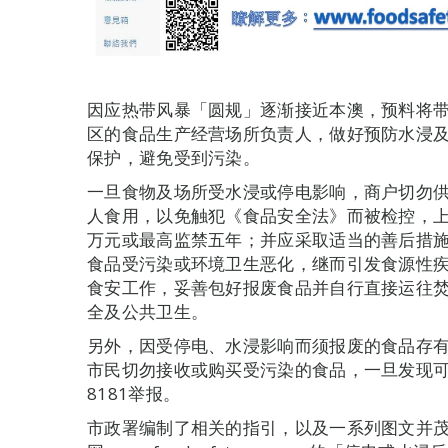
因应热带风暴「圆规」逐渐接近本澳，预料将
区的食品生产经营场所负责人，做好预防水浸
保护，避免受到污染。
一旦食物及场所受水浸或停电影响，商户切勿
人食用，以免触犯《食品安全法》而被检控，
万元或最高监禁五年；并应采取适当的善后措
食品受污染或环境卫生恶化，继而引发食源性
食安工作，妥善包好报废食品并自行直接运往
全及公共卫生。
另外，因受停电、水浸影响而须报废的食品存
市民切勿接收或购买受污染的食品，一旦发现可
8181举报。
市政署编制了相关的指引，以及一系列图文并