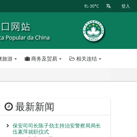
30°C
登入
澳旅游
商务及贸易
相关连结
最新新闻
保安司司长陈子劲主持治安警察局局长
伍素萍就职仪式