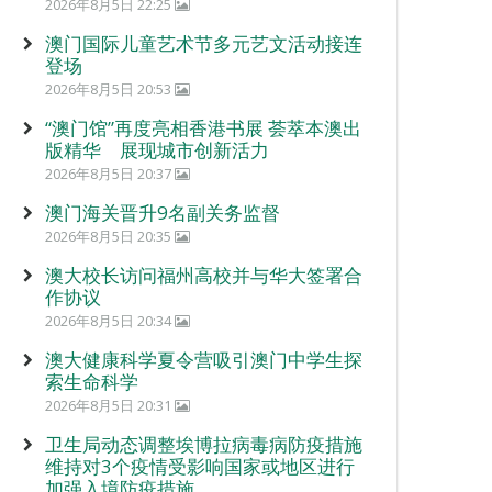
2026年8月5日 22:25
澳门国际儿童艺术节多元艺文活动接连
登场
2026年8月5日 20:53
“澳门馆”再度亮相香港书展 荟萃本澳出
版精华 展现城市创新活力
2026年8月5日 20:37
澳门海关晋升9名副关务监督
2026年8月5日 20:35
澳大校长访问福州高校并与华大签署合
作协议
2026年8月5日 20:34
澳大健康科学夏令营吸引澳门中学生探
索生命科学
2026年8月5日 20:31
卫生局动态调整埃博拉病毒病防疫措施
维持对3个疫情受影响国家或地区进行
加强入境防疫措施