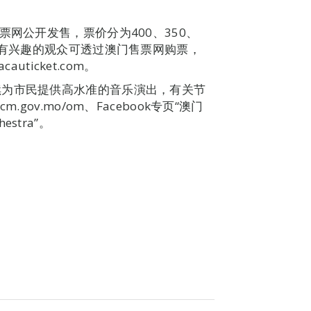
票网公开发售，票价分为400、350、
，有兴趣的观众可透过澳门售票网购票，
uticket.com。
续为市民提供高水准的音乐演出，有关节
ov.mo/om、Facebook专页“澳门
estra”。