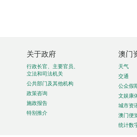
页
关于政府
澳门
脚
菜
行政长官、主要官员、
天气
立法和司法机关
单
交通
公共部门及其他机构
公众假
政策咨询
文娱康
施政报告
城市资
特别推介
澳门便
统计数