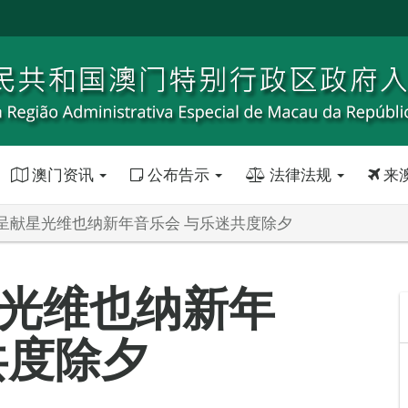
澳门资讯
公布告示
法律法规
来
呈献星光维也纳新年音乐会 与乐迷共度除夕
光维也纳新年
共度除夕