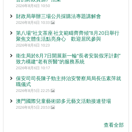
2026年8月6日 10:50
財政局舉辦三場公共採購法專題講解會
2026年8月6日 10:33
第八場“社文茶座‧社文範疇齊齊傾”8月20日舉行
聚焦文體生活點亮身心 歡迎居民參與
2026年8月6日 10:23
衛生局於8月7日開展新一輪“長者安裝假牙計劃”
致力構建“老有所醫”的服務系統
2026年8月6日 10:17
保安司司長陳子勁主持治安警察局局長伍素萍就
職儀式
2026年8月5日 22:25
澳門國際兒童藝術節多元藝文活動接連登場
2026年8月5日 20:53
查看全部