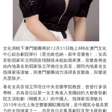
文化局轄下澳門樂團將於12月31日晚上8時在澳門文化
中心綜合劇院舉行《星光維也納 – 新年音樂會》，女高
音歌唱家宋元明因疫情關係未能如期來澳，音樂會將改
由內地著名歌唱家張立萍擔任女高音，聯同內地著名女
指揮家張潔敏，與澳門樂團傾力演繹多首樂曲，與樂迷
共度除夕。
著名女高音張立萍現任中央音樂學院教授，曾發行多張
專輯，亦為首位以第一女主角進入美國紐約大都會歌劇
院主演歌劇《蝴蝶夫人》的中國人。指揮家張潔敏自
2010年出任上海交響樂團駐團指揮，是中國當令最具實
力的女指揮家之一，亦是首位在鳳凰劇院及聖卡羅歌劇