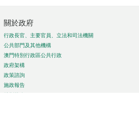
頁
關於政府
腳
菜
行政長官、主要官員、立法和司法機關
單
公共部門及其他機構
澳門特別行政區公共行政
政府架構
政策諮詢
施政報告
特別推介
澳門資訊
天氣
交通