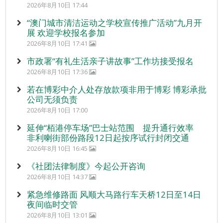
2026年8月10日 17:44
“澳门城市清洁运动之学校宣传推广活动”九月开
展 欢迎学校报名参加
2026年8月10日 17:41
市政署“有礼生活亲子讲故事”工作坊接受报名
2026年8月10日 17:36
若在博彩中介人处存放款项非用于博彩 博彩承批
公司无须负责
2026年8月10日 17:00
延伸“栢港停车场”巴士站范围 提升通行效率
非利喇街部份路段12日起按序试行封闭交通
2026年8月10日 16:45
《社团法律制度》今起公开咨询
2026年8月10日 14:37
紧急维修路面 风顺大马路行车天桥12日至14日
夜间临时交管
2026年8月10日 13:01