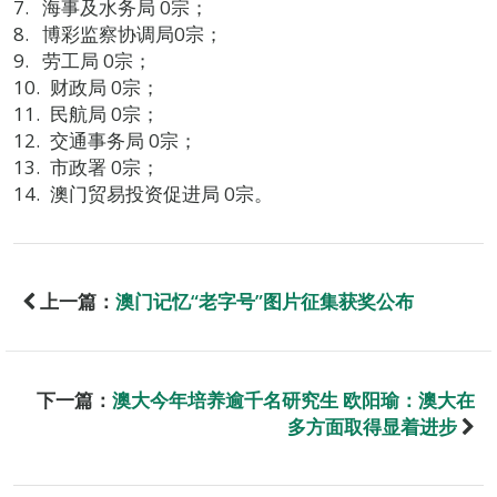
海事及水务局 0宗；
博彩监察协调局0宗；
劳工局 0宗；
财政局 0宗；
民航局 0宗；
交通事务局 0宗；
市政署 0宗；
澳门贸易投资促进局 0宗。
上一篇：
澳门记忆“老字号”图片征集获奖公布
下一篇：
澳大今年培养逾千名研究生 欧阳瑜：澳大在
多方面取得显着进步