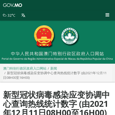
澳
门
特
32°C
别
行
政
区
政
府
入
口
网
站
澳门特别行政区政府入口网站
新闻
新型冠状病毒感染应变协调中心查询热线统计数字 (由2021年12月11
日08H00至16H00)
新型冠状病毒感染应变协调中
心查询热线统计数字 (由2021
年12月11日08H00至16H00)