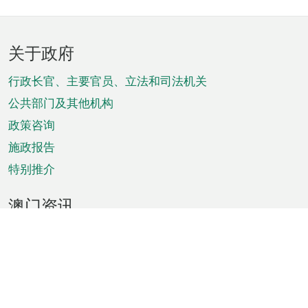
页
关于政府
脚
菜
行政长官、主要官员、立法和司法机关
单
公共部门及其他机构
政策咨询
施政报告
特别推介
澳门资讯
天气
交通
公众假期
文娱康体