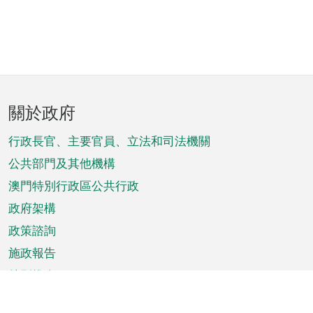
頁
關於政府
腳
菜
行政長官、主要官員、立法和司法機關
單
公共部門及其他機構
澳門特別行政區公共行政
政府架構
政策諮詢
施政報告
特別推介
澳門資訊