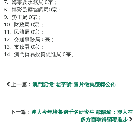
海事及水務局 0宗；
博彩監察協調局0宗；
勞工局 0宗；
財政局 0宗；
民航局 0宗；
交通事務局 0宗；
市政署 0宗；
澳門貿易投資促進局 0宗。
上一篇：
澳門記憶“老字號”圖片徵集獲獎公佈
下一篇：
澳大今年培養逾千名研究生 歐陽瑜：澳大在
多方面取得顯著進步