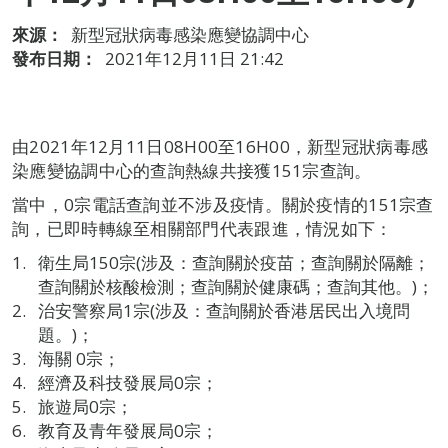
來源：
新型冠狀病毒感染應變協調中心
發布日期：
2021年12月11日 21:42
由2021年12月11日08H00至16H00，新型冠狀病毒感
染應變協調中心的查詢熱線共接獲151宗查詢。
當中，0宗電話查詢並不涉及疫情。關於疫情的151宗查
詢，已即時轉線至相關部門代表跟進，情況如下：
衛生局150宗(涉及：查詢關於疫苗；查詢關於隔離；
查詢關於核酸檢測；查詢關於健康碼；查詢其他。)；
治安警察局1宗(涉及：查詢關於香港居民出入境問
題。)；
海關 0宗；
經濟及科技發展局0宗；
旅遊局0宗；
教育及青年發展局0宗；