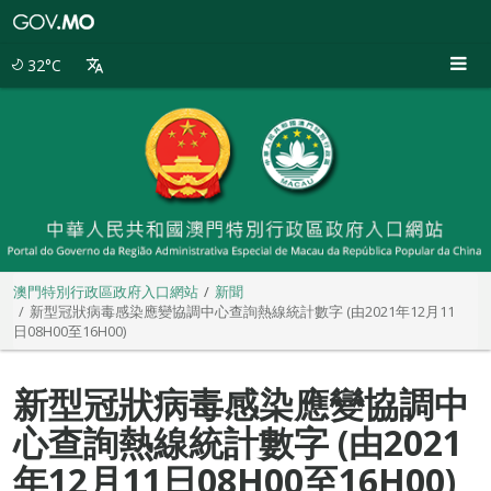
澳
門
特
32°C
別
行
政
區
政
府
入
口
網
站
澳門特別行政區政府入口網站
新聞
新型冠狀病毒感染應變協調中心查詢熱線統計數字 (由2021年12月11
日08H00至16H00)
新型冠狀病毒感染應變協調中
心查詢熱線統計數字 (由2021
年12月11日08H00至16H00)