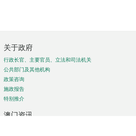
页
关于政府
脚
菜
行政长官、主要官员、立法和司法机关
单
公共部门及其他机构
政策咨询
施政报告
特别推介
澳门资讯
天气