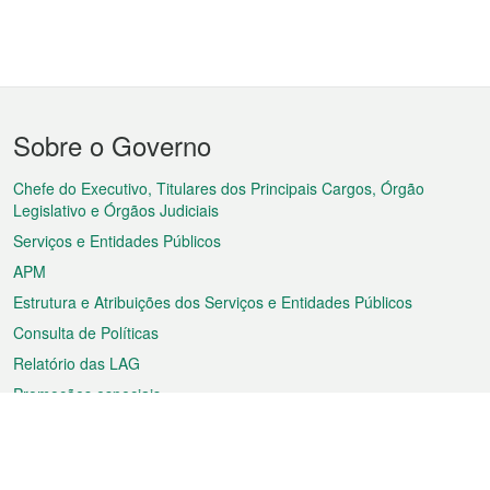
Menu
Sobre o Governo
do
rodapé
Chefe do Executivo, Titulares dos Principais Cargos, Órgão
Legislativo e Órgãos Judiciais
Serviços e Entidades Públicos
APM
Estrutura e Atribuições dos Serviços e Entidades Públicos
Consulta de Políticas
Relatório das LAG
Promoções especiais
Sobre a RAEM