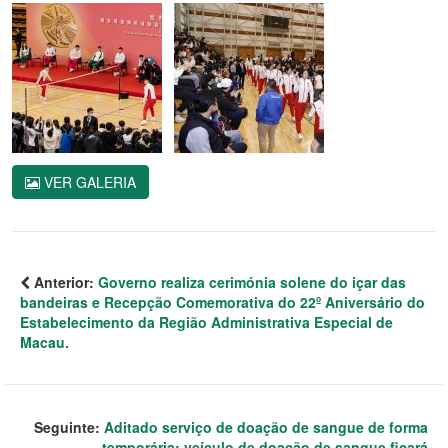
VER GALERIA
Anterior:
Governo realiza cerimónia solene do içar das
bandeiras e Recepção Comemorativa do 22º Aniversário do
Estabelecimento da Região Administrativa Especial de
Macau.
Seguinte:
Aditado serviço de doação de sangue de forma
temporária: veículo de doação de sangue ficará