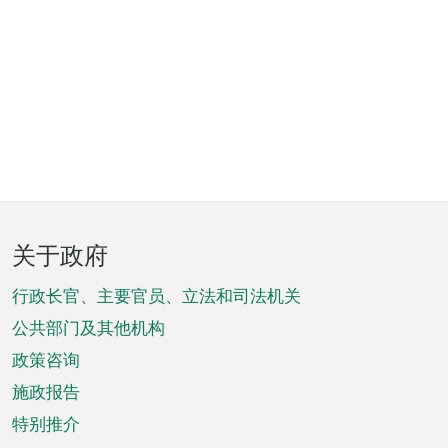
页
关于政府
脚
菜
行政长官、主要官员、立法和司法机关
单
公共部门及其他机构
政策咨询
施政报告
特别推介