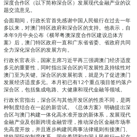
深度合作区（以下简称深合区）发展现代金融产业的议
题交流意见。
会面期间，行政长官首先感谢中国人民银行在过去一年
多以来，对澳门特区政府和深合区的支持。他表示，自
本年9月中央公布《横琴粤澳深度合作区建设总体方
案》后，澳门特区政府一直和广东省省委、省政府共同
全力深化深合区的发展方向。
行政长官表示，国家主席习近平再三强调澳门经济适度
多元的重要性，同时指出深合区的可发展性及持续性对
澳门至为关键。深合区的发展初衷，就是为了促进澳门
发展经济适度多元。本月初已有12个重点项目签约落户
深合区，包括集成电路、大健康和现代金融等领域。
行政长官指出，深合区与其他开发区的性质不同，是两
种制度结合在一起的新尝试。《总体方案》明确提出深
合区与澳门构建一体化高水准开放的新体系，发展现代
金融产业及创新跨境金融管理，推动深合区金融市场率
先高度开放，并且逐步构建民商事法律规则衔接澳门、
接轨国际的制度体系，因此希望和中国人民银行一起在