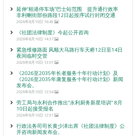
延伸“栢港停车场”巴士站范围 提升通行效率
非利喇街部份路段12日起按序试行封闭交通
2026年8月10日 16:45
《社团法律制度》今起公开咨询
2026年8月10日 14:37
紧急维修路面 风顺大马路行车天桥12日至14日
夜间临时交管
2026年8月10日 13:01
《2026至2035年长者服务十年行动计划》及
《2026至2035年康复服务十年行动计划》新闻
发布会。
2026年8月10日 12:54
劳工局与永利合作推出“永利厨务新星培训” 8月
10日起接受报名
2026年8月10日 12:51
行政法务司司长黄少泽出席《社团法律制度》公
开咨询新闻发布会。