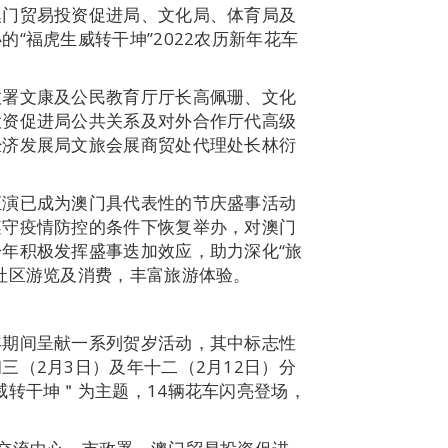
澳门贸易投资促进局、文化局、体育局及
“福虎生威转干坤”2022农历新年花车
政署文康及公民教育厅厅长高佩珊、文化
投资促进局公共关系及对外合作厅代高级
经济发展局文旅会展商贸处代理处长林衍
汇演已成为澳门具代表性的节庆盛事活动
遵守疫情防控的条件下恢复举办，对澳门
年积极发挥盛事迭加效应，助力深化“旅
社区游览及消费，丰富旅游体验。
年期间呈献一系列贺岁活动，其中标志性
三（2月3日）及年十二（2月12日）分
威转干坤＂为主题，14辆花车闪亮登场，