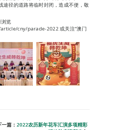
路线途径的道路将临时封闭，造成不便，敬
请浏览
t/article/cny/parade-2022 或关注“澳门
下一篇：
2022农历新年花车汇演多项精彩