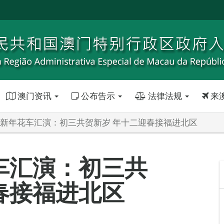
澳门资讯
公布告示
法律法规
来
农历新年花车汇演：初三共贺新岁 年十二迎春接福进北区
花车汇演：初三共
春接福进北区