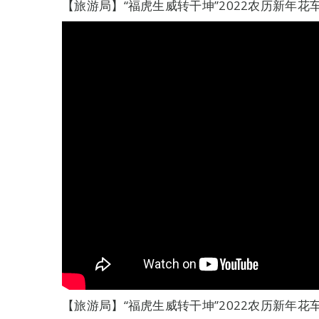
【旅游局】“福虎生威转干坤”2022农历新年花
【旅游局】“福虎生威转干坤”2022农历新年花