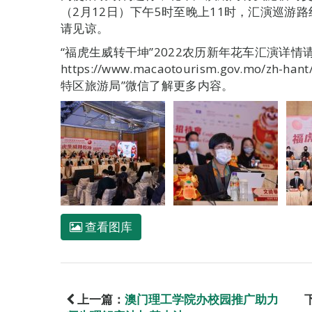
（2月12日）下午5时至晚上11时，汇演巡游
请见谅。
“福虎生威转干坤”2022农历新年花车汇演详情
https://www.macaotourism.gov.mo/zh-han
特区旅游局”微信了解更多内容。
查看图库
上一篇：
澳门理工学院办校园推广助力