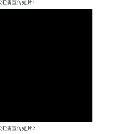
车汇演宣传短片1
车汇演宣传短片2