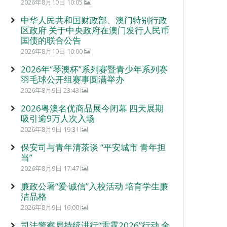
2026年8月10日 10:05
中华人民共和国财政部、澳门特别行政
区政府 关于中央政府在澳门发行人民币
国债的联合公告
2026年8月10日 10:00
2026年“琴澳杯”系列赛暨青少年系列赛
羽毛球公开组赛事圆满举办
2026年8月9日 23:43
2026粤澳名优商品展今闭幕 四天展期
吸引逾9万人次入场
2026年8月9日 19:31
保安司与青年清茶谈 “平安城市 青年担
当”
2026年8月9日 17:47
廉政公署“爱‧诚信”入校活动 培育学生廉
洁品格
2026年8月9日 16:00
司法警察局持续进行“雷霆2026”行动 全