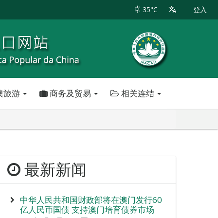
35°C
登入
澳旅游
商务及贸易
相关连结
最新新闻
中华人民共和国财政部将在澳门发行60
亿人民币国债 支持澳门培育债券市场