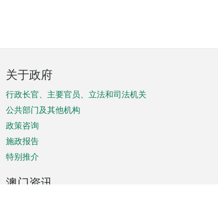
页
关于政府
脚
菜
行政长官、主要官员、立法和司法机关
单
公共部门及其他机构
政策咨询
施政报告
特别推介
澳门资讯
天气
交通