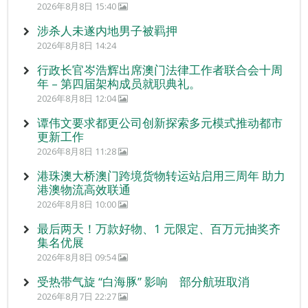
2026年8月8日 15:40
涉杀人未遂内地男子被羁押
2026年8月8日 14:24
行政长官岑浩辉出席澳门法律工作者联合会十周
年 – 第四届架构成员就职典礼。
2026年8月8日 12:04
谭伟文要求都更公司创新探索多元模式推动都市
更新工作
2026年8月8日 11:28
港珠澳大桥澳门跨境货物转运站启用三周年 助力
港澳物流高效联通
2026年8月8日 10:00
最后两天！万款好物、1 元限定、百万元抽奖齐
集名优展
2026年8月8日 09:54
受热带气旋 “白海豚” 影响 部分航班取消
2026年8月7日 22:27