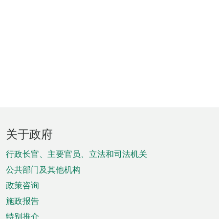
页
关于政府
脚
菜
行政长官、主要官员、立法和司法机关
单
公共部门及其他机构
政策咨询
施政报告
特别推介