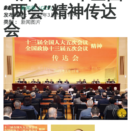
“两会”精神传达
来源：
新闻局（GCS）
发布日期：
2022年3月15日 19:45
会
类别：
新闻图片