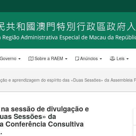
 Governo
Sobre a RAEM
Anúncios
Leis
ação e aprendizagem do espírito das «Duas Sessões» da Assembleia Po
 na sessão de divulgação e
Duas Sessões» da
a Conferência Consultiva
.