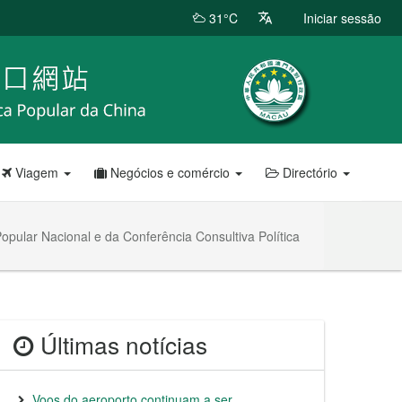
31°C
Iniciar sessão
Viagem
Negócios e comércio
Directório
pular Nacional e da Conferência Consultiva Política
Últimas notícias
Voos do aeroporto continuam a ser