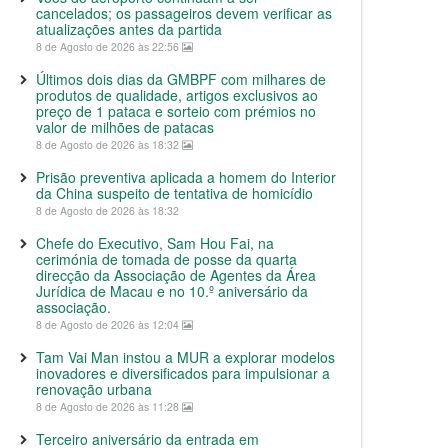
cancelados; os passageiros devem verificar as
atualizações antes da partida
8 de Agosto de 2026 às 22:56
Últimos dois dias da GMBPF com milhares de
produtos de qualidade, artigos exclusivos ao
preço de 1 pataca e sorteio com prémios no
valor de milhões de patacas
8 de Agosto de 2026 às 18:32
Prisão preventiva aplicada a homem do Interior
da China suspeito de tentativa de homicídio
8 de Agosto de 2026 às 18:32
Chefe do Executivo, Sam Hou Fai, na
cerimónia de tomada de posse da quarta
direcção da Associação de Agentes da Área
Jurídica de Macau e no 10.º aniversário da
associação.
8 de Agosto de 2026 às 12:04
Tam Vai Man instou a MUR a explorar modelos
inovadores e diversificados para impulsionar a
renovação urbana
8 de Agosto de 2026 às 11:28
Terceiro aniversário da entrada em