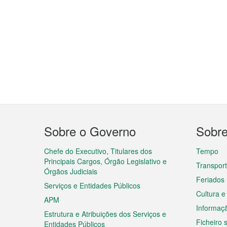
Menu
Sobre o Governo
Sobr
do
rodapé
Chefe do Executivo, Titulares dos
Tempo
Principais Cargos, Órgão Legislativo e
Transpor
Órgãos Judiciais
Feriados
Serviços e Entidades Públicos
Cultura e
APM
Informaç
Estrutura e Atribuições dos Serviços e
Ficheiro
Entidades Públicos