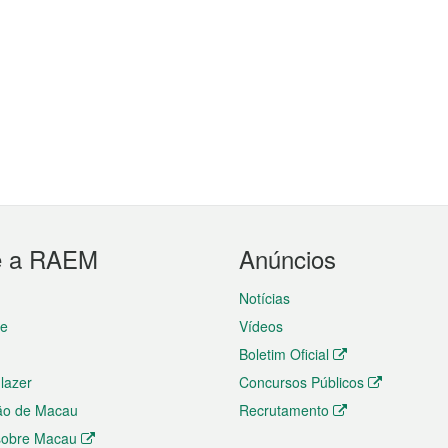
e a RAEM
Anúncios
Notícias
te
Vídeos
Boletim Oficial
 lazer
Concursos Públicos
ão de Macau
Recrutamento
 sobre Macau