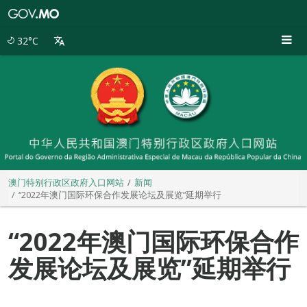
澳
门
特
32°C
别
行
政
区
政
府
入
口
网
站
澳门特别行政区政府入口网站
新闻
“2022年澳门国际环保合作发展论坛及展览”延期举行
“2022年澳门国际环保合作
发展论坛及展览”延期举行