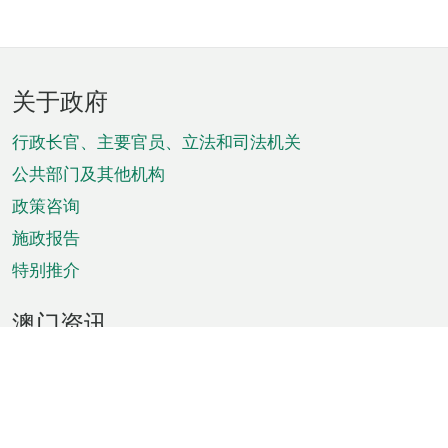
页
关于政府
脚
菜
行政长官、主要官员、立法和司法机关
单
公共部门及其他机构
政策咨询
施政报告
特别推介
澳门资讯
天气
交通
公众假期