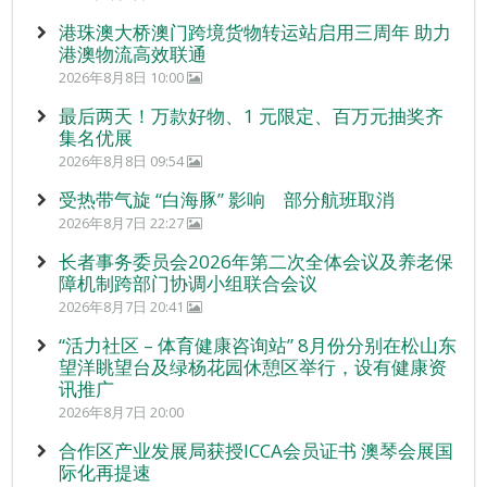
港珠澳大桥澳门跨境货物转运站启用三周年 助力
港澳物流高效联通
2026年8月8日 10:00
最后两天！万款好物、1 元限定、百万元抽奖齐
集名优展
2026年8月8日 09:54
受热带气旋 “白海豚” 影响 部分航班取消
2026年8月7日 22:27
长者事务委员会2026年第二次全体会议及养老保
障机制跨部门协调小组联合会议
2026年8月7日 20:41
“活力社区 – 体育健康咨询站” 8月份分别在松山东
望洋眺望台及绿杨花园休憩区举行，设有健康资
讯推广
2026年8月7日 20:00
合作区产业发展局获授ICCA会员证书 澳琴会展国
际化再提速