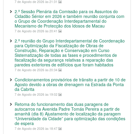
7 de Agosto de 2026 às 21:31
2.ª Sessão Plenária da Comissão para os Assuntos do
Cidadão Sénior em 2026 e também reunião conjunta com
o Grupo de Coordenação Interdepartamental do
Mecanismo de Protecção dos Idosos de Macau
7 de Agosto de 2026 às 20:41
2.ª reunião do Grupo Interdepartamental de Coordenação
para Optimização da Fiscalização de Obras de
Construção, Reparação e Conservação em Curso
Sistematização de todas as fases e procedimentos de
fiscalização da segurança relativas a reparação das
paredes exteriores de edifícios que foram habitados
7 de Agosto de 2026 às 20:34
Condicionamentos provisórios de trânsito a partir de 10 de
Agosto devido a obras de drenagem na Estrada da Ponta
da Cabrita
7 de Agosto de 2026 às 19:02
Retoma do funcionamento das duas paragens de
autocarros na Avenida Padre Tomás Pereira a partir de
amanhã (dia 8) Ajustamento de localização da paragem
“Universidade da Cidade” para optimização das condições
de espera
7 de Agosto de 2026 às 18:47