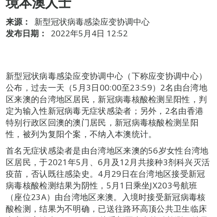
境本澳人士
来源：
新型冠状病毒感染应变协调中心
发布日期：
2022年5月4日 12:52
新型冠状病毒感染应变协调中心（下称应变协调中心）
公布，过去一天（5月3日00:00至23:59）2名由台湾地
区来澳的台湾地区居民，新冠病毒核酸检测呈阳性，判
定为输入性新冠病毒无症状感染者；另外，2名由香港
特别行政区回澳的澳门居民，新冠病毒核酸检测呈阳
性，被列为复阳个案，不纳入本澳统计。
首名无症状感染者是由台湾地区来澳的56岁女性台湾地
区居民，于2021年5月、6月及12月共接种3剂科兴灭活
疫苗，否认既往感染史。4月29日在台湾地区接受新冠
病毒核酸检测结果为阴性，5月1日乘坐JX203号航班
（座位23A）由台湾地区来澳。入境时接受新冠病毒核
酸检测，结果为不明确，已送往路环高顶公共卫生临床