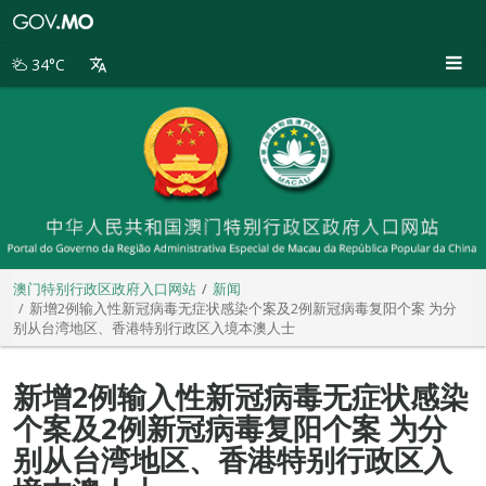
澳
门
特
34°C
别
行
政
区
政
府
入
口
网
站
澳门特别行政区政府入口网站
新闻
新增2例输入性新冠病毒无症状感染个案及2例新冠病毒复阳个案 为分
别从台湾地区、香港特别行政区入境本澳人士
新增2例输入性新冠病毒无症状感染
个案及2例新冠病毒复阳个案 为分
别从台湾地区、香港特别行政区入