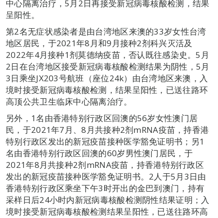
中心隔离治疗，5月2日再接受新冠病毒核酸检测，结果
呈阳性。
第2名无症状感染者是由台湾地区来澳的33岁女性台湾
地区居民，于2021年8月和9月接种2剂科兴灭活及
2022年4月接种1剂莫德纳疫苗，否认既往感染史。5月
2日在台湾地区接受新冠病毒核酸检测结果为阴性，5月
3日乘坐JX203号航班（座位24k）由台湾地区来澳，入
境时接受新冠病毒核酸检测，结果呈阳性，已送往路环
高顶公共卫生临床中心隔离治疗。
另外，1名由香港特别行政区回澳的56岁女性澳门居
民，于2021年7月、8月共接种2剂mRNA疫苗，持香港
特别行政区发出的新冠疫苗接种医学豁免证明书；另1
名由香港特别行政区回澳的60岁男性澳门居民，于
2021年8月共接种2剂mRNA疫苗，持香港特别行政区
发出的新冠疫苗接种医学豁免证明书。2人于5月3日由
香港特别行政区乘坐下午3时开出的金巴到澳门，持有
采样日后24小时内新冠病毒核酸检测阴性结果证明；入
境时接受新冠病毒核酸检测结果呈阳性，已送往路环高