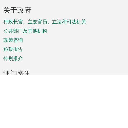
页
关于政府
脚
菜
行政长官、主要官员、立法和司法机关
单
公共部门及其他机构
政策咨询
施政报告
特别推介
澳门资讯
天气
交通
公众假期
文娱康体
城市资讯