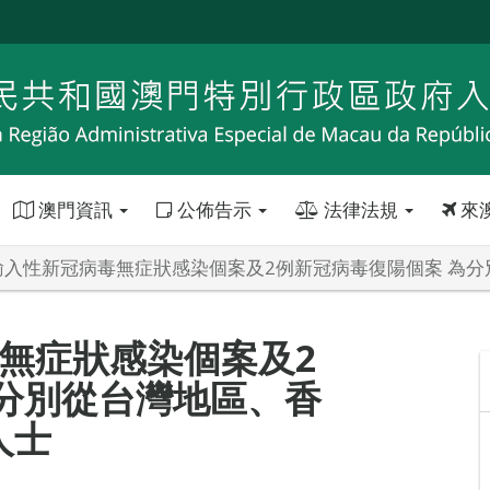
澳門資訊
公佈告示
法律法規
來
輸入性新冠病毒無症狀感染個案及2例新冠病毒復陽個案 為
無症狀感染個案及2
分別從台灣地區、香
人士