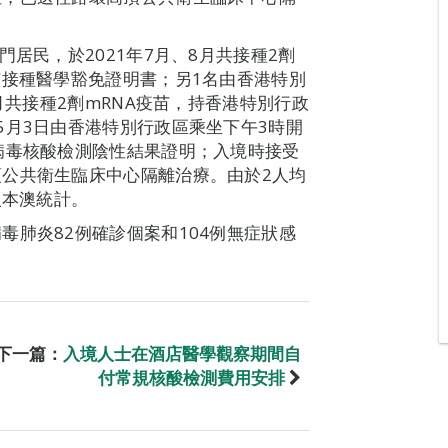
居民，於2021年7月、8月共接種2劑
苗接種醫學豁免證明書；另1名由香港特別
月共接種2劑mRNA疫苗，持香港特別行政
5月3日由香港特別行政區乘坐下午3時開
病毒核酸檢測陰性結果證明；入境時接受
公共衛生臨床中心隔離治療。由於2人均
入本澳統計。
毒肺炎82例確診個案和104例無症狀感
下一篇：
入境人士在酒店醫學觀察期間自
付常規核酸檢測費用安排