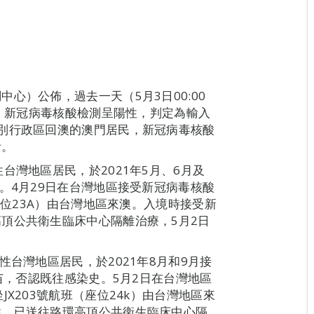
心）公佈，過去一天（5月3日00:00
民，新冠病毒核酸檢測呈陽性，判定為輸入
別行政區回澳的澳門居民，新冠病毒核酸
計。
台灣地區居民，於2021年5月、6月及
。4月29日在台灣地區接受新冠病毒核酸
座位23A）由台灣地區來澳。入境時接受新
頂公共衛生臨床中心隔離治療，5月2日
性台灣地區居民，於2021年8月和9月接
疫苗，否認既往感染史。5月2日在台灣地區
X203號航班（座位24k）由台灣地區來
性，已送往路環高頂公共衛生臨床中心隔