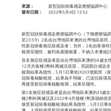
來源：
新型冠狀病毒感染應變協調中心
發布日期：
2022年5月4日 12:52
新型冠狀病毒感染應變協調中心（下稱應變協調中
至23:59）2名由台灣地區來澳的台灣地區居
性新冠病毒無症狀感染者；另外，2名由香港特
檢測呈陽性，被列為復陽個案，不納入本澳統
首名無症狀感染者是由台灣地區來澳的56歲女性
12月共接種3劑科興滅活疫苗，否認既往感染史
檢測結果為陰性，5月1日乘坐JX203號航班（
冠病毒核酸檢測，結果為不明確，已送往路環高
再接受新冠病毒核酸檢測，結果呈陽性。
第2名無症狀感染者是由台灣地區來澳的33歲女
種2劑科興滅活及2022年4月接種1劑莫德納
接受新冠病毒核酸檢測結果為陰性，5月3日乘坐J
澳，入境時接受新冠病毒核酸檢測，結果呈陽