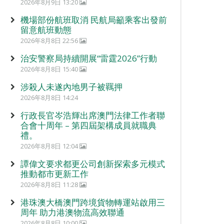
2026年8月9日 13:20
機場部份航班取消 民航局籲乘客出發前
留意航班動態
2026年8月8日 22:56
治安警察局持續開展“雷霆2026”行動
2026年8月8日 15:40
涉殺人未遂內地男子被羈押
2026年8月8日 14:24
行政長官岑浩輝出席澳門法律工作者聯
合會十周年 – 第四屆架構成員就職典
禮。
2026年8月8日 12:04
譚偉文要求都更公司創新探索多元模式
推動都市更新工作
2026年8月8日 11:28
港珠澳大橋澳門跨境貨物轉運站啟用三
周年 助力港澳物流高效聯通
2026年8月8日 10:00