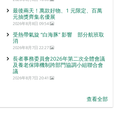
最後兩天！萬款好物、1 元限定、百萬
元抽獎齊集名優展
2026年8月8日 09:54
受熱帶氣旋 “白海豚” 影響 部分航班取
消
2026年8月7日 22:27
長者事務委員會2026年第二次全體會議
及養老保障機制跨部門協調小組聯合會
議
2026年8月7日 20:41
查看全部