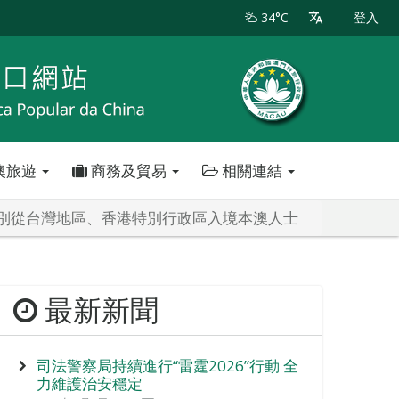
34°C
登入
澳旅遊
商務及貿易
相關連結
分別從台灣地區、香港特別行政區入境本澳人士
最新新聞
司法警察局持續進行“雷霆2026”行動 全
力維護治安穩定