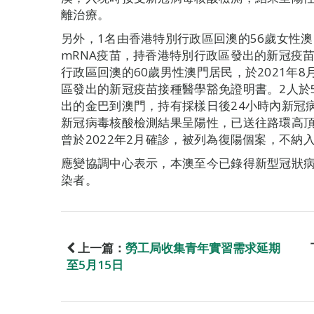
離治療。
另外，1名由香港特別行政區回澳的56歲女性澳門
mRNA疫苗，持香港特別行政區發出的新冠疫
行政區回澳的60歲男性澳門居民，於2021年8
區發出的新冠疫苗接種醫學豁免證明書。2人於
出的金巴到澳門，持有採樣日後24小時內新冠
新冠病毒核酸檢測結果呈陽性，已送往路環高頂
曾於2022年2月確診，被列為復陽個案，不納
應變協調中心表示，本澳至今已錄得新型冠狀病
染者。
上一篇：
勞工局收集青年實習需求延期
至5月15日