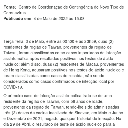
Fonte:
Centro de Coordenação de Contingência do Novo Tipo de
Coronavírus
Publicado em:
4 de Maio de 2022 às 15:08
Terça-feira, 3 de Maio, entre as 00h00 e as 23h59, duas (2)
residentes da região de Taiwan, provenientes da região de
Taiwan, foram classificadas como casos importados de infecção
assintomática após resultados positivos nos testes de ácido
nucleico; além disso, duas (2) residentes de Macau, provenientes
de Hong Kong, acusaram positivos nos testes de ácido nucleico e
foram classificadas como casos de recaída, não sendo
considerados como casos confirmados de infecção local por
COVID-19.
O primeiro caso de infecção assintomática trata-se de uma
residente da região de Taiwan, com 56 anos de idade,
proveniente da região de Taiwan, tendo-lhe sido administradas
três (3) doses da vacina inactivada de Sinovac, em Maio e Junho
e Dezembro de 2021, negado qualquer historial de infecção. No
dia 29 de Abril, o resultado de teste de ácido nucleico para a