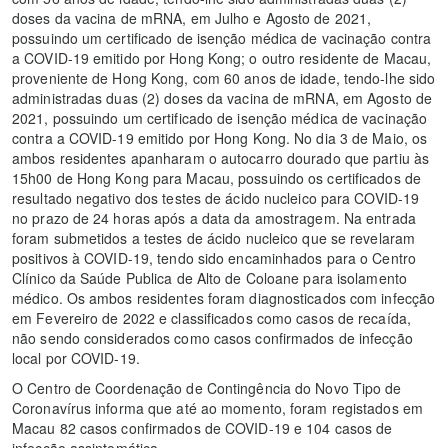
doses da vacina de mRNA, em Julho e Agosto de 2021,
possuindo um certificado de isenção médica de vacinação contra
a COVID-19 emitido por Hong Kong; o outro residente de Macau,
proveniente de Hong Kong, com 60 anos de idade, tendo-lhe sido
administradas duas (2) doses da vacina de mRNA, em Agosto de
2021, possuindo um certificado de isenção médica de vacinação
contra a COVID-19 emitido por Hong Kong. No dia 3 de Maio, os
ambos residentes apanharam o autocarro dourado que partiu às
15h00 de Hong Kong para Macau, possuindo os certificados de
resultado negativo dos testes de ácido nucleico para COVID-19
no prazo de 24 horas após a data da amostragem. Na entrada
foram submetidos a testes de ácido nucleico que se revelaram
positivos à COVID-19, tendo sido encaminhados para o Centro
Clínico da Saúde Publica de Alto de Coloane para isolamento
médico. Os ambos residentes foram diagnosticados com infecção
em Fevereiro de 2022 e classificados como casos de recaída,
não sendo considerados como casos confirmados de infecção
local por COVID-19.
O Centro de Coordenação de Contingência do Novo Tipo de
Coronavírus informa que até ao momento, foram registados em
Macau 82 casos confirmados de COVID-19 e 104 casos de