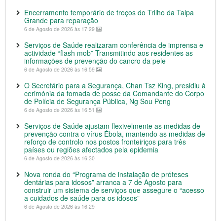
Encerramento temporário de troços do Trilho da Taipa
Grande para reparação
6 de Agosto de 2026 às 17:29
Serviços de Saúde realizaram conferência de imprensa e
actividade “flash mob” Transmitindo aos residentes as
informações de prevenção do cancro da pele
6 de Agosto de 2026 às 16:59
O Secretário para a Segurança, Chan Tsz King, presidiu à
cerimónia da tomada de posse da Comandante do Corpo
de Polícia de Segurança Pública, Ng Sou Peng
6 de Agosto de 2026 às 16:51
Serviços de Saúde ajustam flexivelmente as medidas de
prevenção contra o vírus Ébola, mantendo as medidas de
reforço de controlo nos postos fronteiriços para três
países ou regiões afectados pela epidemia
6 de Agosto de 2026 às 16:30
Nova ronda do “Programa de instalação de próteses
dentárias para idosos” arranca a 7 de Agosto para
construir um sistema de serviços que assegure o “acesso
a cuidados de saúde para os idosos”
6 de Agosto de 2026 às 16:29