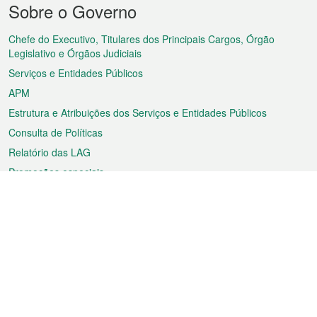
Sobre o Governo
do
rodapé
Chefe do Executivo, Titulares dos Principais Cargos, Órgão
Legislativo e Órgãos Judiciais
Serviços e Entidades Públicos
APM
Estrutura e Atribuições dos Serviços e Entidades Públicos
Consulta de Políticas
Relatório das LAG
Promoções especiais
Sobre a RAEM
Tempo
Transporte
Feriados
Cultura e lazer
Informação de Macau