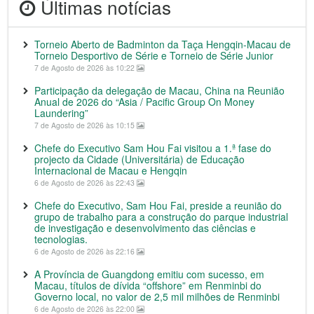
Últimas notícias
Torneio Aberto de Badminton da Taça Hengqin-Macau de
Torneio Desportivo de Série e Torneio de Série Junior
7 de Agosto de 2026 às 10:22
Participação da delegação de Macau, China na Reunião
Anual de 2026 do “Asia / Pacific Group On Money
Laundering”
7 de Agosto de 2026 às 10:15
Chefe do Executivo Sam Hou Fai visitou a 1.ª fase do
projecto da Cidade (Universitária) de Educação
Internacional de Macau e Hengqin
6 de Agosto de 2026 às 22:43
Chefe do Executivo, Sam Hou Fai, preside a reunião do
grupo de trabalho para a construção do parque industrial
de investigação e desenvolvimento das ciências e
tecnologias.
6 de Agosto de 2026 às 22:16
A Província de Guangdong emitiu com sucesso, em
Macau, títulos de dívida “offshore” em Renminbi do
Governo local, no valor de 2,5 mil milhões de Renminbi
6 de Agosto de 2026 às 22:00