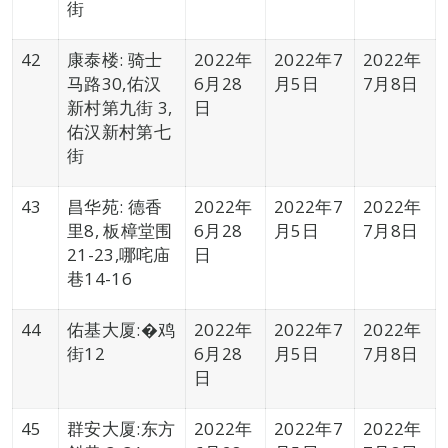
街
42
康泰楼: 骑士
2022年
2022年7
2022年
马路30,佑汉
6月28
月5日
7月8日
新村第九街 3,
日
佑汉新村第七
街
43
昌华苑: 德香
2022年
2022年7
2022年
里8, 板樟堂围
6月28
月5日
7月8日
21-23,哪咤庙
日
巷14-16
44
佑基大厦:�鸡
2022年
2022年7
2022年
街12
6月28
月5日
7月8日
日
45
群安大厦:东方
2022年
2022年7
2022年