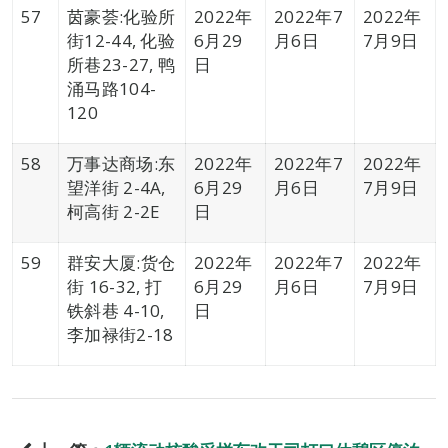
57
茵豪荟:化验所
2022年
2022年7
2022年
街12-44, 化验
6月29
月6日
7月9日
所巷23-27, 鸭
日
涌马路104-
120
58
万事达商场:东
2022年
2022年7
2022年
望洋街 2-4A,
6月29
月6日
7月9日
柯高街 2-2E
日
59
群安大厦:货仓
2022年
2022年7
2022年
街 16-32, 打
6月29
月6日
7月9日
铁斜巷 4-10,
日
李加禄街2-18