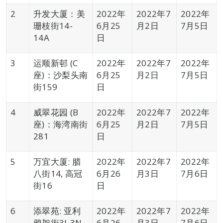
2
升发大厦：美
2022年
2022年7
2022年
珊枝街14-
6月25
月2日
7月5日
14A
日
3
运顺新邨 (C
2022年
2022年7
2022年
座)：沙梨头南
6月25
月2日
7月5日
街159
日
4
威翠花园 (B
2022年
2022年7
2022年
座)：海湾南街
6月25
月2日
7月5日
281
日
5
万宜大厦: 腊
2022年
2022年7
2022年
八街14, 高冠
6月26
月3日
7月6日
街16
日
6
添翠苑: 亚利
2022年
2022年7
2022年
鸦架街3J-3N
6月26
月3日
7月6日