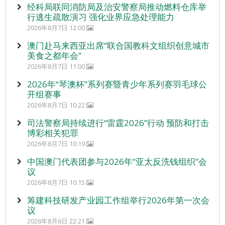
经科局联同消防局及治安警察局推动燃料仓库举
行逃生疏散演习 强化业界应急处理能力
2026年8月7日 12:00
澳门赴马来西亚出席“联合国教科文组织创意城市
美食之都年会”
2026年8月7日 11:00
2026年“琴澳杯”系列赛暨青少年系列赛羽毛球公
开组赛事
2026年8月7日 10:22
司法警察局持续进行“雷霆2026”行动 预防和打击
博彩相关犯罪
2026年8月7日 10:19
中国澳门代表团参与2026年“亚太反洗钱组织”会
议
2026年8月7日 10:15
筹建科技研发产业园工作组举行2026年第一次会
议
2026年8月6日 22:21