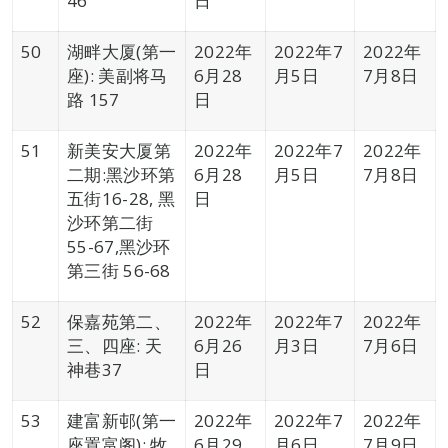
46
日
50
湖畔大厦(第一
2022年
2022年7
2022年
座): 美副将马
6月28
月5日
7月8日
路 157
日
51
新美安大厦第
2022年
2022年7
2022年
二期:黑沙环第
6月28
月5日
7月8日
五街16-28, 黑
日
沙环第二街
55-67,黑沙环
第三街 56-68
52
保嘉苑第二、
2022年
2022年7
2022年
三、四座: 天
6月26
月3日
7月6日
神巷37
日
53
建富新邨(第一
2022年
2022年7
2022年
座置富阁): 牧
6月29
月6日
7月9日