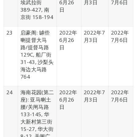
埃武拉街
6月26
月3日
7月6日
389-427, 南
日
京街 158-194
23
启豪阁: 罅些
2022年
2022年7
2022年
喇提督大马
6月26
月3日
7月6日
路/提督马路
日
129C, 船厂街
31-43, 沙梨头
海边大马路
764
24
海南花园(第二
2022年
2022年7
2022年
座): 亚马喇土
6月26
月3日
7月6日
腰/关闸马路
日
133-145, 华
大新村第三街
15-27, 华大街
8-12, 关闸广