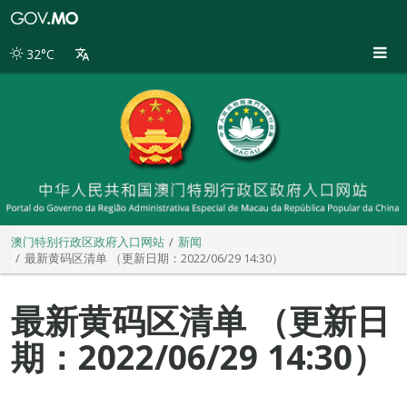
澳
门
特
32°C
别
行
政
区
政
府
入
口
网
站
澳门特别行政区政府入口网站
新闻
最新黄码区清单 （更新日期：2022/06/29 14:30）
最新黄码区清单 （更新日
期：2022/06/29 14:30）