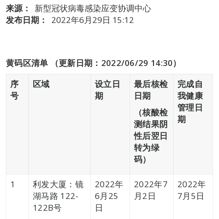
来源：
新型冠状病毒感染应变协调中心
发布日期：
2022年6月29日 15:12
黄码区清单
（更新日期：2022/06/29 14:30）
序
区域
设立日
最后核检
完成自
号
期
日期
我健康
管理日
（核酸检
期
测结果阴
性后翌日
转为绿
码）
1
利发大厦：镜
2022年
2022年7
2022年
湖马路 122-
6月25
月2日
7月5日
122B号
日