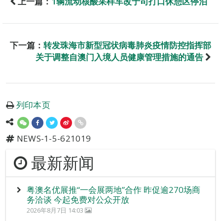
上一篇：
1辆流动核酸采样车改于司打口休憩区停泊
下一篇：
转发珠海市新型冠状病毒肺炎疫情防控指挥部
关于调整自澳门入境人员健康管理措施的通告
列印本页
NEWS-1-5-621019
最新新闻
粤澳名优展推“一会展两地”合作 昨促逾270场商
务洽谈 今起免费对公众开放
2026年8月7日 14:03