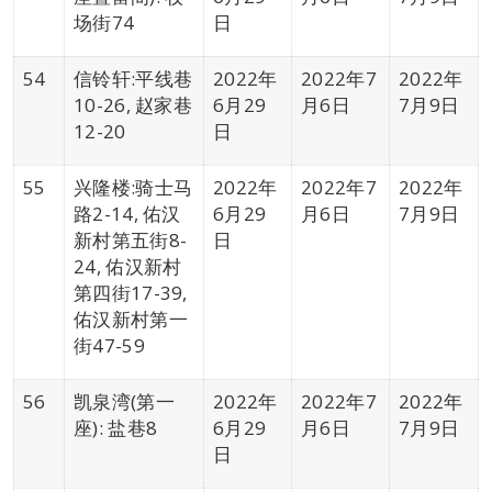
场街74
日
54
信铃轩:平线巷
2022年
2022年7
2022年
10-26, 赵家巷
6月29
月6日
7月9日
12-20
日
55
兴隆楼:骑士马
2022年
2022年7
2022年
路2-14, 佑汉
6月29
月6日
7月9日
新村第五街8-
日
24, 佑汉新村
第四街17-39,
佑汉新村第一
街47-59
56
凯泉湾(第一
2022年
2022年7
2022年
座): 盐巷8
6月29
月6日
7月9日
日