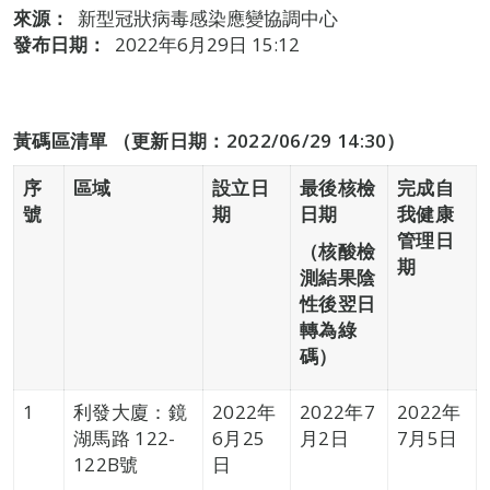
來源：
新型冠狀病毒感染應變協調中心
發布日期：
2022年6月29日 15:12
黃碼區清單
（更新日期：2022/06/29 14:30）
序
區域
設立日
最後核檢
完成自
號
期
日期
我健康
管理日
（核酸檢
期
測結果陰
性後翌日
轉為綠
碼）
1
利發大廈：鏡
2022年
2022年7
2022年
湖馬路 122-
6月25
月2日
7月5日
122B號
日