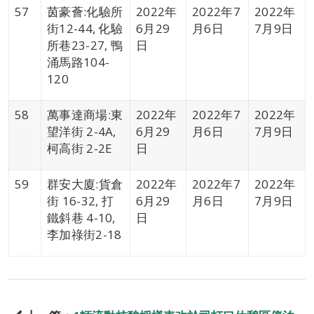
57
茵豪薈:化驗所
2022年
2022年7
2022年
街12-44, 化驗
6月29
月6日
7月9日
所巷23-27, 鴨
日
涌馬路104-
120
58
萬事達商場:東
2022年
2022年7
2022年
望洋街 2-4A,
6月29
月6日
7月9日
柯高街 2-2E
日
59
群安大廈:貨倉
2022年
2022年7
2022年
街 16-32, 打
6月29
月6日
7月9日
鐵斜巷 4-10,
日
李加祿街2-18