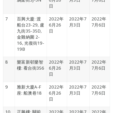
日
7
百興大廈: 渡
2022年
2022年7
2022年
船台23-29, 盧
6月26
月3日
7月6日
九街35-35D,
日
金雞納圍 2-
16, 光復街19-
19B
8
樂富新邨樂智
2022年
2022年7
2022年
樓: 看台街356
6月26
月3日
7月6日
日
9
雅新大廈A-F
2022年
2022年7
2022年
座: 船澳巷18
6月26
月3日
7月6日
日
10
正興樓: 關前
2022年
2022年7
2022年