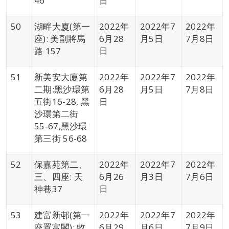
46
日
50
湖畔大廈(第一
2022年
2022年7
2022年
座): 美副將馬
6月28
月5日
7月8日
路 157
日
51
新美安大廈第
2022年
2022年7
2022年
二期:黑沙環第
6月28
月5日
7月8日
五街16-28, 黑
日
沙環第二街
55-67,黑沙環
第三街 56-68
52
保嘉苑第二、
2022年
2022年7
2022年
三、四座: 天
6月26
月3日
7月6日
神巷37
日
53
建富新邨(第一
2022年
2022年7
2022年
座置富閣): 牧
6月29
月6日
7月9日