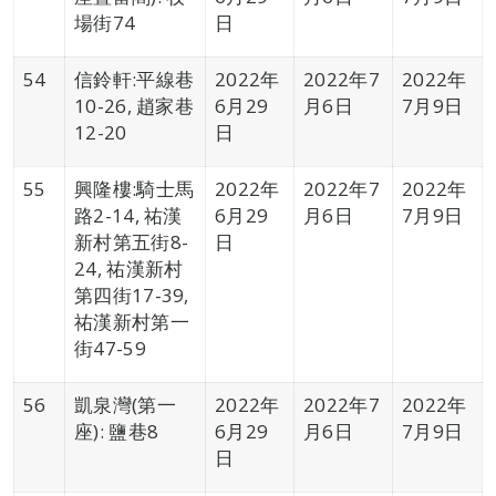
場街74
日
54
信鈴軒:平線巷
2022年
2022年7
2022年
10-26, 趙家巷
6月29
月6日
7月9日
12-20
日
55
興隆樓:騎士馬
2022年
2022年7
2022年
路2-14, 祐漢
6月29
月6日
7月9日
新村第五街8-
日
24, 祐漢新村
第四街17-39,
祐漢新村第一
街47-59
56
凱泉灣(第一
2022年
2022年7
2022年
座): 鹽巷8
6月29
月6日
7月9日
日