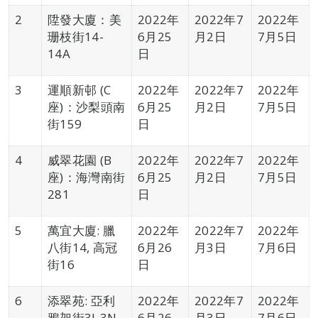
2
陞發大廈：美
2022年
2022年7
2022年
珊枝街14-
6月25
月2日
7月5日
14A
日
3
運順新邨 (C
2022年
2022年7
2022年
座)：沙梨頭南
6月25
月2日
7月5日
街159
日
4
威翠花園 (B
2022年
2022年7
2022年
座)：海灣南街
6月25
月2日
7月5日
281
日
5
萬宜大廈: 臘
2022年
2022年7
2022年
八街14, 高冠
6月26
月3日
7月6日
街16
日
6
添翠苑: 亞利
2022年
2022年7
2022年
鴉架街3J-3N
6月26
月3日
7月6日