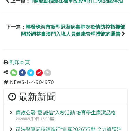
上一篇：
1輛流動核酸採樣車改於司打口休憩區停泊
下一篇：
轉發珠海市新型冠狀病毒肺炎疫情防控指揮部
關於調整自澳門入境人員健康管理措施的通告
列印本頁
NEWS-1-4-904970
最新新聞
廉政公署“愛‧誠信”入校活動 培育學生廉潔品格
2026年8月9日 16:00
司法警察局持續進行“雷霆2026”行動 全力維護治