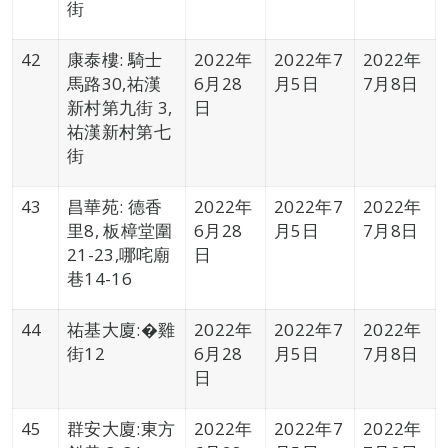
街
42
康泰樓: 騎士
2022年
2022年7
2022年
馬路30,祐漢
6月28
月5日
7月8日
新村第九街 3,
日
祐漢新村第七
街
43
昌華苑: 德香
2022年
2022年7
2022年
里8, 板樟堂圍
6月28
月5日
7月8日
21-23,哪咤廟
日
巷14-16
44
祐基大廈:�雞
2022年
2022年7
2022年
街12
6月28
月5日
7月8日
日
45
群安大廈:東方
2022年
2022年7
2022年