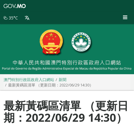
澳
門
特
35°C
別
行
政
區
政
府
入
口
網
站
澳門特別行政區政府入口網站
新聞
最新黃碼區清單 （更新日期：2022/06/29 14:30）
最新黃碼區清單 （更新日
期：2022/06/29 14:30）