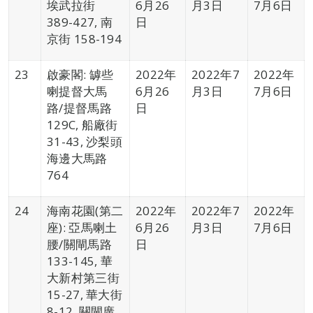
埃武拉街
6月26
月3日
7月6日
389-427, 南
日
京街 158-194
23
啟豪閣: 罅些
2022年
2022年7
2022年
喇提督大馬
6月26
月3日
7月6日
路/提督馬路
日
129C, 船廠街
31-43, 沙梨頭
海邊大馬路
764
24
海南花園(第二
2022年
2022年7
2022年
座): 亞馬喇土
6月26
月3日
7月6日
腰/關閘馬路
日
133-145, 華
大新村第三街
15-27, 華大街
8-12, 關閘廣