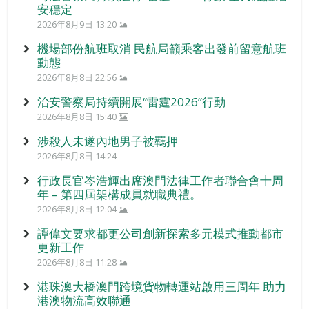
安穩定
2026年8月9日 13:20
機場部份航班取消 民航局籲乘客出發前留意航班
動態
2026年8月8日 22:56
治安警察局持續開展“雷霆2026”行動
2026年8月8日 15:40
涉殺人未遂內地男子被羈押
2026年8月8日 14:24
行政長官岑浩輝出席澳門法律工作者聯合會十周
年 – 第四屆架構成員就職典禮。
2026年8月8日 12:04
譚偉文要求都更公司創新探索多元模式推動都市
更新工作
2026年8月8日 11:28
港珠澳大橋澳門跨境貨物轉運站啟用三周年 助力
港澳物流高效聯通