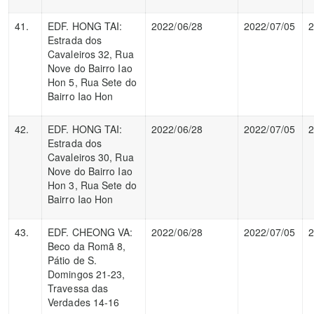
41.
EDF. HONG TAI:
2022/06/28
2022/07/05
2
Estrada dos
Cavaleiros 32, Rua
Nove do Bairro Iao
Hon 5, Rua Sete do
Bairro Iao Hon
42.
EDF. HONG TAI:
2022/06/28
2022/07/05
2
Estrada dos
Cavaleiros 30, Rua
Nove do Bairro Iao
Hon 3, Rua Sete do
Bairro Iao Hon
43.
EDF. CHEONG VA:
2022/06/28
2022/07/05
2
Beco da Romã 8,
Pátio de S.
Domingos 21-23,
Travessa das
Verdades 14-16