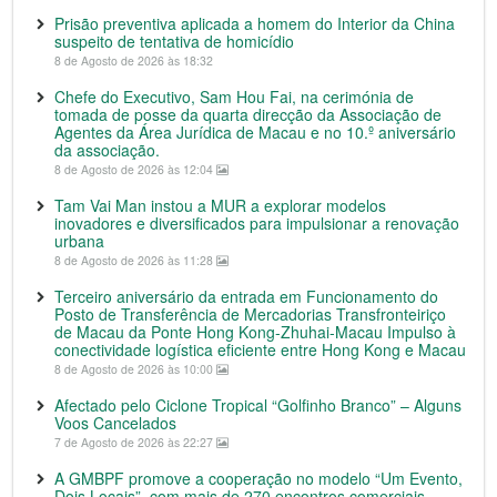
Prisão preventiva aplicada a homem do Interior da China
suspeito de tentativa de homicídio
8 de Agosto de 2026 às 18:32
Chefe do Executivo, Sam Hou Fai, na cerimónia de
tomada de posse da quarta direcção da Associação de
Agentes da Área Jurídica de Macau e no 10.º aniversário
da associação.
8 de Agosto de 2026 às 12:04
Tam Vai Man instou a MUR a explorar modelos
inovadores e diversificados para impulsionar a renovação
urbana
8 de Agosto de 2026 às 11:28
Terceiro aniversário da entrada em Funcionamento do
Posto de Transferência de Mercadorias Transfronteiriço
de Macau da Ponte Hong Kong-Zhuhai-Macau Impulso à
conectividade logística eficiente entre Hong Kong e Macau
8 de Agosto de 2026 às 10:00
Afectado pelo Ciclone Tropical “Golfinho Branco” – Alguns
Voos Cancelados
7 de Agosto de 2026 às 22:27
A GMBPF promove a cooperação no modelo “Um Evento,
Dois Locais”, com mais de 270 encontros comerciais