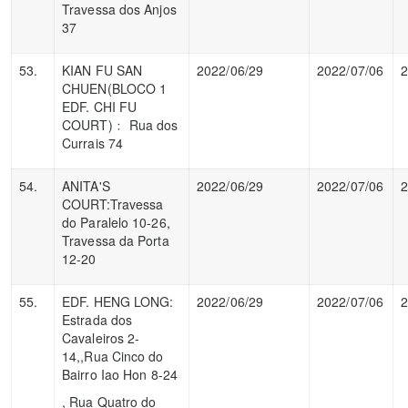
Travessa dos Anjos
37
53.
KIAN FU SAN
2022/06/29
2022/07/06
2
CHUEN(BLOCO 1
EDF. CHI FU
COURT)﹕ Rua dos
Currais 74
54.
ANITA'S
2022/06/29
2022/07/06
2
COURT:Travessa
do Paralelo 10-26,
Travessa da Porta
12-20
55.
EDF. HENG LONG:
2022/06/29
2022/07/06
2
Estrada dos
Cavaleiros 2-
14,,Rua Cinco do
Bairro Iao Hon 8-24
, Rua Quatro do