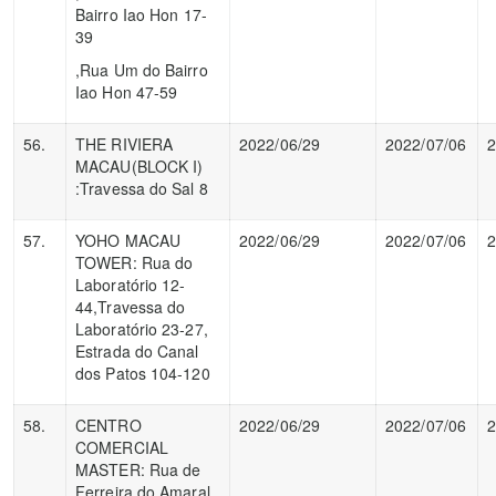
Bairro Iao Hon 17-
39
,Rua Um do Bairro
Iao Hon 47-59
56.
THE RIVIERA
2022/06/29
2022/07/06
2
MACAU(BLOCK I)
:Travessa do Sal 8
57.
YOHO MACAU
2022/06/29
2022/07/06
2
TOWER: Rua do
Laboratório 12-
44,Travessa do
Laboratório 23-27,
Estrada do Canal
dos Patos 104-120
58.
CENTRO
2022/06/29
2022/07/06
2
COMERCIAL
MASTER: Rua de
Ferreira do Amaral