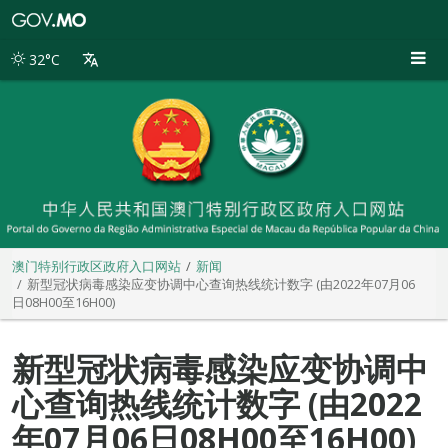
澳
门
特
32°C
别
行
政
区
政
府
入
口
网
站
澳门特别行政区政府入口网站
新闻
新型冠状病毒感染应变协调中心查询热线统计数字 (由2022年07月06
日08H00至16H00)
新型冠状病毒感染应变协调中
心查询热线统计数字 (由2022
年07月06日08H00至16H00)