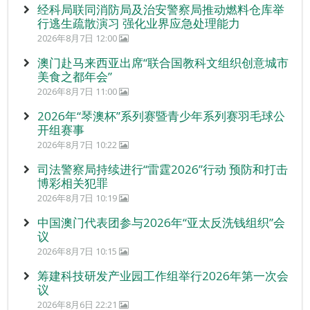
经科局联同消防局及治安警察局推动燃料仓库举
行逃生疏散演习 强化业界应急处理能力
2026年8月7日 12:00
澳门赴马来西亚出席“联合国教科文组织创意城市
美食之都年会”
2026年8月7日 11:00
2026年“琴澳杯”系列赛暨青少年系列赛羽毛球公
开组赛事
2026年8月7日 10:22
司法警察局持续进行“雷霆2026”行动 预防和打击
博彩相关犯罪
2026年8月7日 10:19
中国澳门代表团参与2026年“亚太反洗钱组织”会
议
2026年8月7日 10:15
筹建科技研发产业园工作组举行2026年第一次会
议
2026年8月6日 22:21