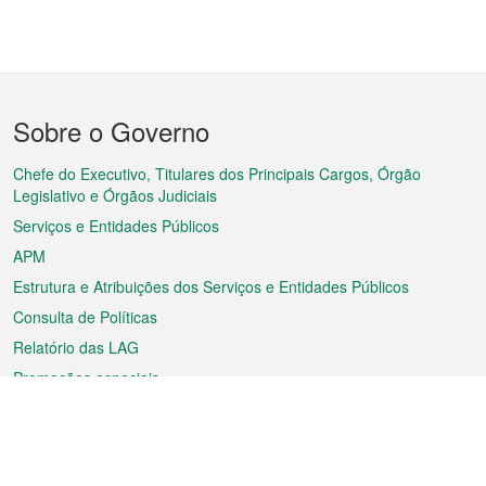
Menu
Sobre o Governo
do
rodapé
Chefe do Executivo, Titulares dos Principais Cargos, Órgão
Legislativo e Órgãos Judiciais
Serviços e Entidades Públicos
APM
Estrutura e Atribuições dos Serviços e Entidades Públicos
Consulta de Políticas
Relatório das LAG
Promoções especiais
Sobre a RAEM
Tempo