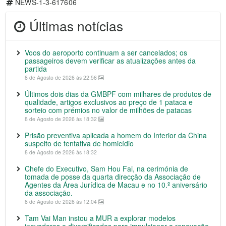
NEWS-1-3-617606
Últimas notícias
Voos do aeroporto continuam a ser cancelados; os
passageiros devem verificar as atualizações antes da
partida
8 de Agosto de 2026 às 22:56
Últimos dois dias da GMBPF com milhares de produtos de
qualidade, artigos exclusivos ao preço de 1 pataca e
sorteio com prémios no valor de milhões de patacas
8 de Agosto de 2026 às 18:32
Prisão preventiva aplicada a homem do Interior da China
suspeito de tentativa de homicídio
8 de Agosto de 2026 às 18:32
Chefe do Executivo, Sam Hou Fai, na cerimónia de
tomada de posse da quarta direcção da Associação de
Agentes da Área Jurídica de Macau e no 10.º aniversário
da associação.
8 de Agosto de 2026 às 12:04
Tam Vai Man instou a MUR a explorar modelos