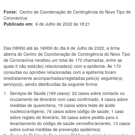
Fonte:
Centro de Coordenação de Contingência do Novo Tipo de
Coronavírus
Publicado em:
6 de Julho de 2022 às 18:21
Das 08H00 até às 16H00 do dia 6 de Julho de 2022, a linha
aberta do Centro de Coordenação de Contingência do Novo Tipo
de Coronavírus recebeu um total de 170 chamadas, entre as
quais 0 não está(ão) relacionada(s) com a epidemia. As 170
consultas ou opiniões relacionadas com a epidemia foram
imediatamente acompanhadas/registadas pelo(s) seguinte(s)
serviço(s), sendo distribuídas da seguinte forma:
Serviços de Saúde (169 casos): 22 casos sobre contacto ou
cruzamento de itinerário com caso confirmado, 4 casos sobre
medidas de quarentena, 19 casos sobre teste de ácido
nucleico/antigénio, 74 casos sobre código de saúde, 1 caso
sobre registo de itinerário, 36 casos sobre pedido para o
levantamento do código de saúde vermelho/amarelo, 13 casos
sobre outras medidas de prevenção epidémica;