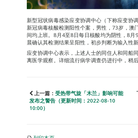
新型冠状病毒感染应变协调中心（下称应变协调
新冠病毒核酸检测阳性个案，男性，73岁，澳
间均上班。8月4至8日每日核酸均为阴性，8月
晨确认其检测结果呈阳性，初步判断为输入性
应变协调中心表示，上述人士的同住人和同船
离医学观察。详细流行病学调查仍进行中，稍
上一篇：
受热带气旋「木兰」影响可能
发布之警告（更新时间：2022-08-10
10:00）
列印本页