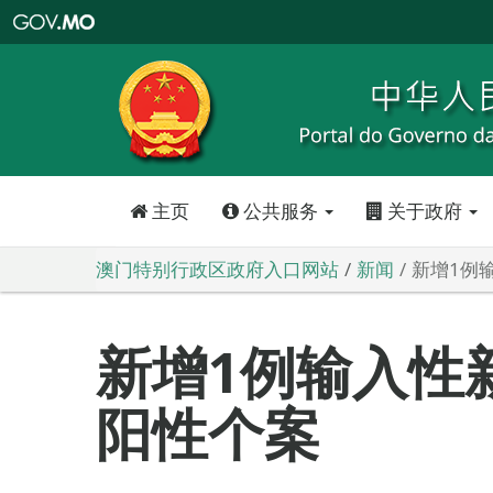
澳
门
特
别
行
政
区
政
府
入
口
网
站
主页
公共服务
关于政府
澳门特别行政区政府入口网站
新闻
新增1例
新增1例输入性
阳性个案