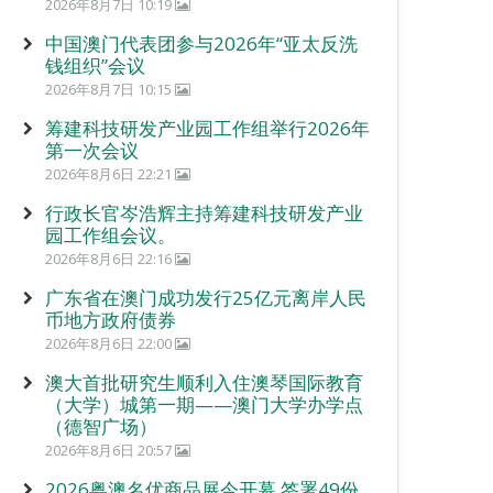
2026年8月7日 10:19
中国澳门代表团参与2026年“亚太反洗
钱组织”会议
2026年8月7日 10:15
筹建科技研发产业园工作组举行2026年
第一次会议
2026年8月6日 22:21
行政长官岑浩辉主持筹建科技研发产业
园工作组会议。
2026年8月6日 22:16
广东省在澳门成功发行25亿元离岸人民
币地方政府债券
2026年8月6日 22:00
澳大首批研究生顺利入住澳琴国际教育
（大学）城第一期——澳门大学办学点
（德智广场）
2026年8月6日 20:57
2026粤澳名优商品展今开幕 签署49份