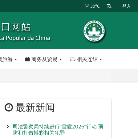
30°C
登入
澳旅游
商务及贸易
相关连结
最新新闻
司法警察局持续进行“雷霆2026”行动 预
防和打击博彩相关犯罪