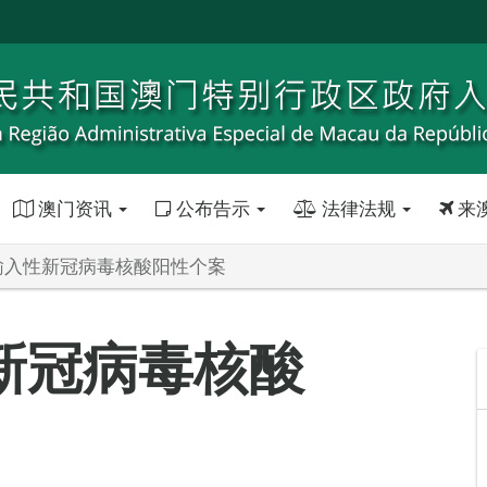
澳门资讯
公布告示
法律法规
来
输入性新冠病毒核酸阳性个案
新冠病毒核酸