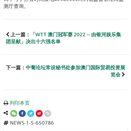
测厅查询。
上一篇：
「WTT 澳门冠军赛 2022 ─ 由银河娱乐集
团呈献」决出十六强名单
下一篇：
中葡论坛常设秘书处参加澳门国际贸易投资展
览会
列印本页
NEWS-1-5-650786