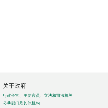
页
关于政府
脚
菜
行政长官、主要官员、立法和司法机关
单
公共部门及其他机构