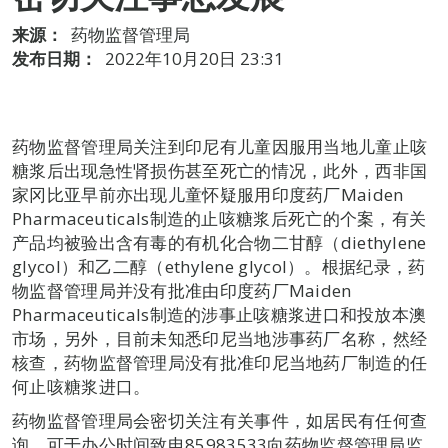
来源：
药物监督管理局
发布日期：
2022年10月20日 23:31
药物监督管理局关注到印尼有儿童因服用当地儿童止咳
糖浆后出现急性肾损伤甚至死亡的情况，此外，西非国
家冈比亚早前亦出现儿童怀疑服用印度药厂Maiden
Pharmaceuticals制造的止咳糖浆后死亡的个案，有关
产品均被验出含有毒的有机化合物二甘醇（diethylene
glycol）和乙二醇（ethylene glycol）。根据纪录，药
物监督管理局并没有批准由印度药厂Maiden
Pharmaceuticals制造的涉事止咳糖浆进口和投放本澳
市场，另外，目前未知悉印尼当地涉事药厂名称，然经
核查，药物监督管理局没有批准印尼当地药厂制造的任
何止咳糖浆进口。
药物监督管理局会密切关注有关事件，如居民有任何查
询，可于办公时间致电85983533向药物监督管理局监