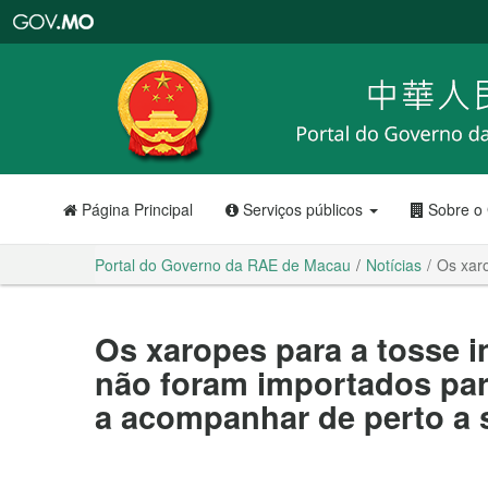
Portal
do
Governo
da
RAE
de
Macau
Página Principal
Serviços públicos
Sobre o
Portal do Governo da RAE de Macau
Notícias
Os xaro
Os xaropes para a tosse i
não foram importados par
a acompanhar de perto a 