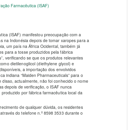
tração Farmacêutica (ISAF)
êutica (ISAF) manifestou preocupação com a
as na Indonésia depois de tomar xaropes para a
bia, um país na África Ocidental, também já
s para a tosse produzidos pela fábrica
, verificando se que os produtos relevantes
o dietilenoglicol (diethylene glycol) e
 disponíveis, a importação dos envolvidos
ica indiana “Maiden Pharmaceuticals” para o
 disso, actualmente, não foi conhecido o nome
as depois de verificação, o ISAF nunca
 produzido por fábrica farmacêutica local da
recimento de qualquer dúvida, os residentes
através do telefone n.º 8598 3533 durante o