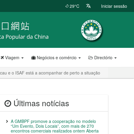
29°C
Iniciar sessão
Viagem
Negócios e comércio
Directório
acau e o ISAF está a acompanhar de perto a situação
Últimas notícias
A GMBPF promove a cooperação no modelo
“Um Evento, Dois Locais”, com mais de 270
encontros comerciais realizados ontem Aberta