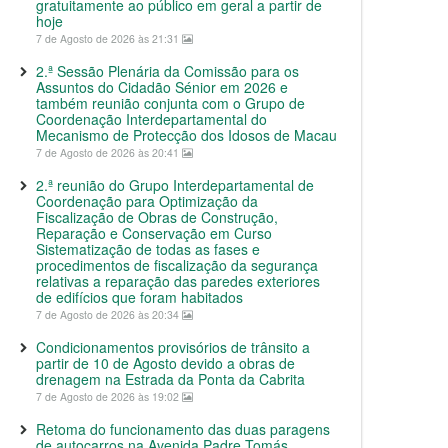
gratuitamente ao público em geral a partir de
hoje
7 de Agosto de 2026 às 21:31
2.ª Sessão Plenária da Comissão para os
Assuntos do Cidadão Sénior em 2026 e
também reunião conjunta com o Grupo de
Coordenação Interdepartamental do
Mecanismo de Protecção dos Idosos de Macau
7 de Agosto de 2026 às 20:41
2.ª reunião do Grupo Interdepartamental de
Coordenação para Optimização da
Fiscalização de Obras de Construção,
Reparação e Conservação em Curso
Sistematização de todas as fases e
procedimentos de fiscalização da segurança
relativas a reparação das paredes exteriores
de edifícios que foram habitados
7 de Agosto de 2026 às 20:34
Condicionamentos provisórios de trânsito a
partir de 10 de Agosto devido a obras de
drenagem na Estrada da Ponta da Cabrita
7 de Agosto de 2026 às 19:02
Retoma do funcionamento das duas paragens
de autocarros na Avenida Padre Tomás