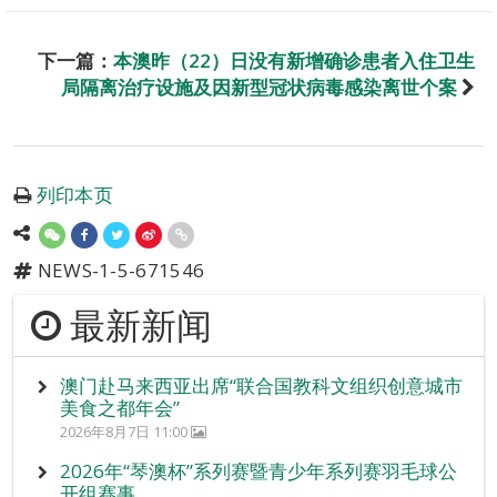
下一篇：
本澳昨（22）日没有新增确诊患者入住卫生
局隔离治疗设施及因新型冠状病毒感染离世个案
列印本页
NEWS-1-5-671546
最新新闻
澳门赴马来西亚出席“联合国教科文组织创意城市
美食之都年会”
2026年8月7日 11:00
2026年“琴澳杯”系列赛暨青少年系列赛羽毛球公
开组赛事