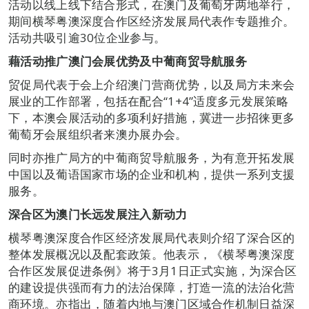
活动以线上线下结合形式，在澳门及葡萄牙两地举行，
期间横琴粤澳深度合作区经济发展局代表作专题推介。
活动共吸引逾30位企业参与。
藉活动推广澳门会展优势及中葡商贸导航服务
贸促局代表于会上介绍澳门营商优势，以及局方未来会
展业的工作部署，包括在配合“1+4”适度多元发展策略
下，本澳会展活动的多项利好措施，冀进一步招徕更多
葡萄牙会展组织者来澳办展办会。
同时亦推广局方的中葡商贸导航服务，为有意开拓发展
中国以及葡语国家市场的企业和机构，提供一系列支援
服务。
深合区为澳门长远发展注入新动力
横琴粤澳深度合作区经济发展局代表则介绍了深合区的
整体发展概况以及配套政策。他表示，《横琴粤澳深度
合作区发展促进条例》将于3月1日正式实施，为深合区
的建设提供强而有力的法治保障，打造一流的法治化营
商环境。亦指出，随着内地与澳门区域合作机制日益深