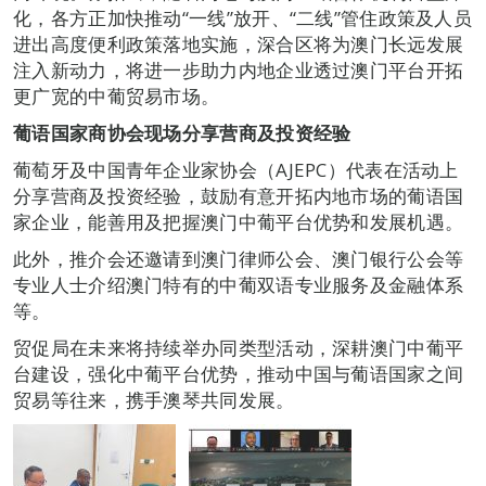
化，各方正加快推动“一线”放开、“二线”管住政策及人员
进出高度便利政策落地实施，深合区将为澳门长远发展
注入新动力，将进一步助力内地企业透过澳门平台开拓
更广宽的中葡贸易市场。
葡语国家商协会现场分享营商及投资经验
葡萄牙及中国青年企业家协会（AJEPC）代表在活动上
分享营商及投资经验，鼓励有意开拓内地市场的葡语国
家企业，能善用及把握澳门中葡平台优势和发展机遇。
此外，推介会还邀请到澳门律师公会、澳门银行公会等
专业人士介绍澳门特有的中葡双语专业服务及金融体系
等。
贸促局在未来将持续举办同类型活动，深耕澳门中葡平
台建设，强化中葡平台优势，推动中国与葡语国家之间
贸易等往来，携手澳琴共同发展。