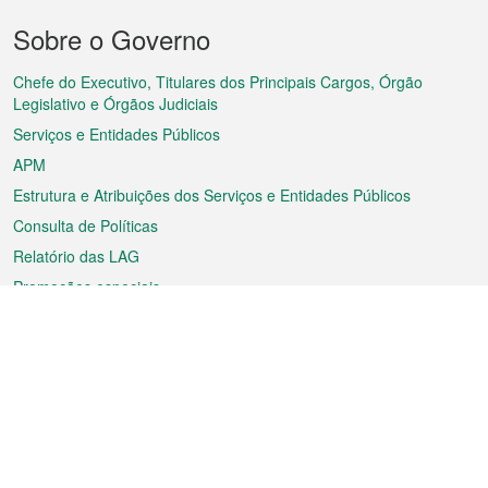
Menu
Sobre o Governo
do
rodapé
Chefe do Executivo, Titulares dos Principais Cargos, Órgão
Legislativo e Órgãos Judiciais
Serviços e Entidades Públicos
APM
Estrutura e Atribuições dos Serviços e Entidades Públicos
Consulta de Políticas
Relatório das LAG
Promoções especiais
Sobre a RAEM
Tempo
Transporte
Feriados
Cultura e lazer