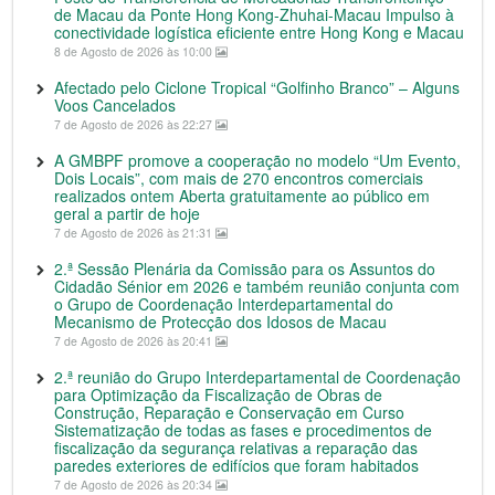
de Macau da Ponte Hong Kong-Zhuhai-Macau Impulso à
conectividade logística eficiente entre Hong Kong e Macau
8 de Agosto de 2026 às 10:00
Afectado pelo Ciclone Tropical “Golfinho Branco” – Alguns
Voos Cancelados
7 de Agosto de 2026 às 22:27
A GMBPF promove a cooperação no modelo “Um Evento,
Dois Locais”, com mais de 270 encontros comerciais
realizados ontem Aberta gratuitamente ao público em
geral a partir de hoje
7 de Agosto de 2026 às 21:31
2.ª Sessão Plenária da Comissão para os Assuntos do
Cidadão Sénior em 2026 e também reunião conjunta com
o Grupo de Coordenação Interdepartamental do
Mecanismo de Protecção dos Idosos de Macau
7 de Agosto de 2026 às 20:41
2.ª reunião do Grupo Interdepartamental de Coordenação
para Optimização da Fiscalização de Obras de
Construção, Reparação e Conservação em Curso
Sistematização de todas as fases e procedimentos de
fiscalização da segurança relativas a reparação das
paredes exteriores de edifícios que foram habitados
7 de Agosto de 2026 às 20:34