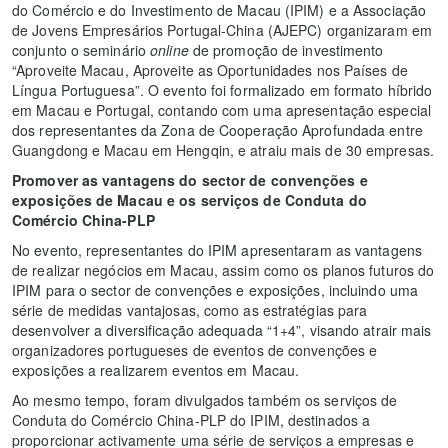
do Comércio e do Investimento de Macau (IPIM) e a Associação
de Jovens Empresários Portugal-China (AJEPC) organizaram em
conjunto o seminário
online
de promoção de investimento
“Aproveite Macau, Aproveite as Oportunidades nos Países de
Língua Portuguesa”. O evento foi formalizado em formato híbrido
em Macau e Portugal, contando com uma apresentação especial
dos representantes da Zona de Cooperação Aprofundada entre
Guangdong e Macau em Hengqin, e atraiu mais de 30 empresas.
Promover as vantagens do sector de convenções e
exposições de Macau e os serviços de Conduta do
Comércio China-PLP
No evento, representantes do IPIM apresentaram as vantagens
de realizar negócios em Macau, assim como os planos futuros do
IPIM para o sector de convenções e exposições, incluindo uma
série de medidas vantajosas, como as estratégias para
desenvolver a diversificação adequada “1+4”, visando atrair mais
organizadores portugueses de eventos de convenções e
exposições a realizarem eventos em Macau.
Ao mesmo tempo, foram divulgados também os serviços de
Conduta do Comércio China-PLP do IPIM, destinados a
proporcionar activamente uma série de serviços a empresas e