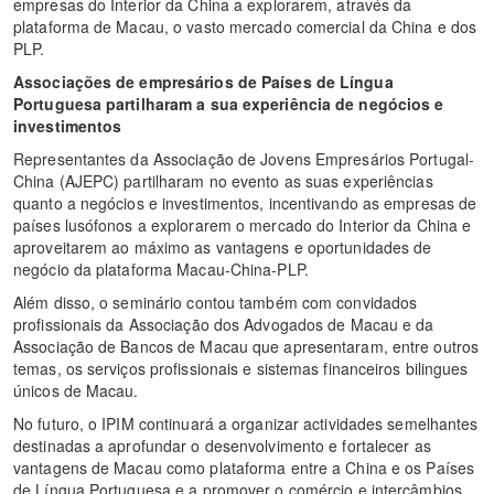
empresas do Interior da China a explorarem, através da
plataforma de Macau, o vasto mercado comercial da China e dos
PLP.
Associações de empresários de Países de Língua
Portuguesa partilharam a sua experiência de negócios e
investimentos
Representantes da Associação de Jovens Empresários Portugal-
China (AJEPC) partilharam no evento as suas experiências
quanto a negócios e investimentos, incentivando as empresas de
países lusófonos a explorarem o mercado do Interior da China e
aproveitarem ao máximo as vantagens e oportunidades de
negócio da plataforma Macau-China-PLP.
Além disso, o seminário contou também com convidados
profissionais da Associação dos Advogados de Macau e da
Associação de Bancos de Macau que apresentaram, entre outros
temas, os serviços profissionais e sistemas financeiros bilingues
únicos de Macau.
No futuro, o IPIM continuará a organizar actividades semelhantes
destinadas a aprofundar o desenvolvimento e fortalecer as
vantagens de Macau como plataforma entre a China e os Países
de Língua Portuguesa e a promover o comércio e intercâmbios