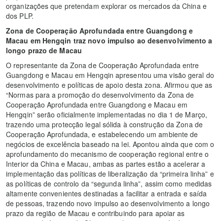
organizações que pretendam explorar os mercados da China e
dos PLP.
Zona de Cooperação Aprofundada entre Guangdong e
Macau em Hengqin traz novo impulso ao desenvolvimento a
longo prazo de Macau
O representante da Zona de Cooperação Aprofundada entre
Guangdong e Macau em Hengqin apresentou uma visão geral do
desenvolvimento e políticas de apoio desta zona. Afirmou que as
“Normas para a promoção do desenvolvimento da Zona de
Cooperação Aprofundada entre Guangdong e Macau em
Hengqin” serão oficialmente implementadas no dia 1 de Março,
trazendo uma protecção legal sólida à construção da Zona de
Cooperação Aprofundada, e estabelecendo um ambiente de
negócios de excelência baseado na lei. Apontou ainda que com o
aprofundamento do mecanismo de cooperação regional entre o
Interior da China e Macau, ambas as partes estão a acelerar a
implementação das políticas de liberalização da “primeira linha” e
as políticas de controlo da “segunda linha”, assim como medidas
altamente convenientes destinadas a facilitar a entrada e saída
de pessoas, trazendo novo impulso ao desenvolvimento a longo
prazo da região de Macau e contribuindo para apoiar as