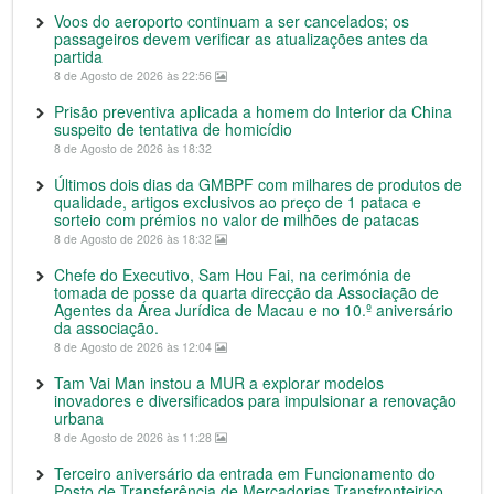
Voos do aeroporto continuam a ser cancelados; os
passageiros devem verificar as atualizações antes da
partida
8 de Agosto de 2026 às 22:56
Prisão preventiva aplicada a homem do Interior da China
suspeito de tentativa de homicídio
8 de Agosto de 2026 às 18:32
Últimos dois dias da GMBPF com milhares de produtos de
qualidade, artigos exclusivos ao preço de 1 pataca e
sorteio com prémios no valor de milhões de patacas
8 de Agosto de 2026 às 18:32
Chefe do Executivo, Sam Hou Fai, na cerimónia de
tomada de posse da quarta direcção da Associação de
Agentes da Área Jurídica de Macau e no 10.º aniversário
da associação.
8 de Agosto de 2026 às 12:04
Tam Vai Man instou a MUR a explorar modelos
inovadores e diversificados para impulsionar a renovação
urbana
8 de Agosto de 2026 às 11:28
Terceiro aniversário da entrada em Funcionamento do
Posto de Transferência de Mercadorias Transfronteiriço