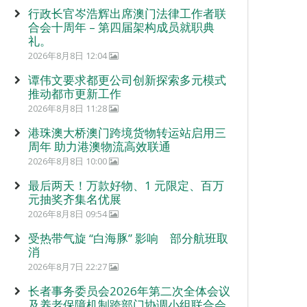
行政长官岑浩辉出席澳门法律工作者联
合会十周年 – 第四届架构成员就职典
礼。
2026年8月8日 12:04
谭伟文要求都更公司创新探索多元模式
推动都市更新工作
2026年8月8日 11:28
港珠澳大桥澳门跨境货物转运站启用三
周年 助力港澳物流高效联通
2026年8月8日 10:00
最后两天！万款好物、1 元限定、百万
元抽奖齐集名优展
2026年8月8日 09:54
受热带气旋 “白海豚” 影响 部分航班取
消
2026年8月7日 22:27
长者事务委员会2026年第二次全体会议
及养老保障机制跨部门协调小组联合会