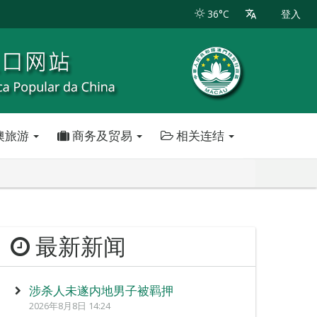
36°C
登入
澳旅游
商务及贸易
相关连结
最新新闻
涉杀人未遂内地男子被羁押
2026年8月8日 14:24