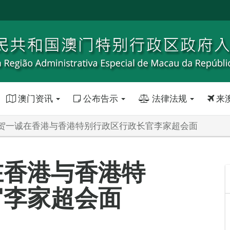
澳门资讯
公布告示
法律法规
来
贺一诚在香港与香港特别行政区行政长官李家超会面
在香港与香港特
官李家超会面