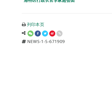
港特区行政长官李家超会面
列印本页
NEWS-1-5-671909