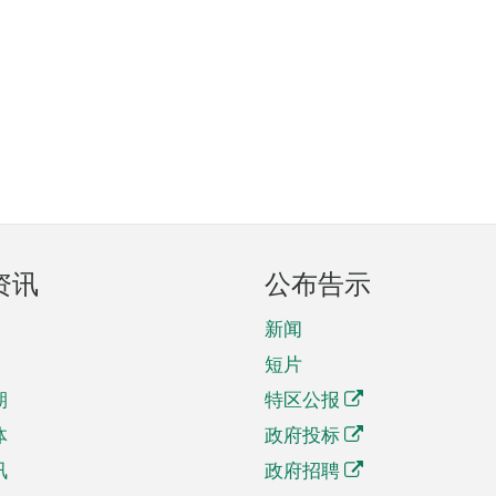
资讯
公布告示
新闻
短片
期
特区公报
体
政府投标
讯
政府招聘