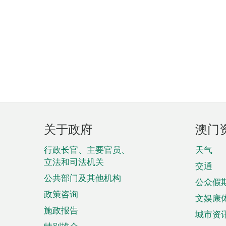
页
关于政府
澳门
脚
菜
行政长官、主要官员、
天气
立法和司法机关
单
交通
公共部门及其他机构
公众假
政策咨询
文娱康
施政报告
城市资