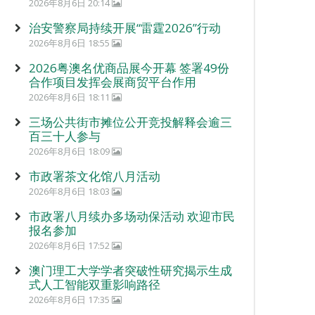
2026年8月6日 20:14
治安警察局持续开展“雷霆2026”行动
2026年8月6日 18:55
2026粤澳名优商品展今开幕 签署49份
合作项目发挥会展商贸平台作用
2026年8月6日 18:11
三场公共街市摊位公开竞投解释会逾三
百三十人参与
2026年8月6日 18:09
市政署茶文化馆八月活动
2026年8月6日 18:03
市政署八月续办多场动保活动 欢迎市民
报名参加
2026年8月6日 17:52
澳门理工大学学者突破性研究揭示生成
式人工智能双重影响路径
2026年8月6日 17:35