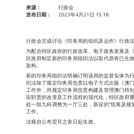
来源：
行政会
发布日期：
2023年4月21日 15:18
行政会完成讨论《印务局的组织及运作》行政
为配合特区政府的行政改革、电子政务发展及
区政府制定新的印务局组织法以取代原有已生
架构。
新的印务局组织法明确订明该局的监督实体为
织法除了规定印务局负责以电子方式出版《澳
工作外，尚规定印务局负责构建及管理澳门特
应职责的改变及工作流程的现代化，特区政府
处一组九科调整为一厅三处，新设的“统筹及规
工作。
法规自公布翌月之首日起生效。