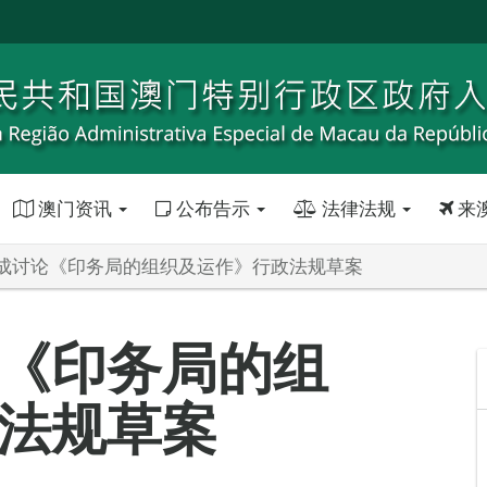
澳门资讯
公布告示
法律法规
来
成讨论《印务局的组织及运作》行政法规草案
《印务局的组
法规草案