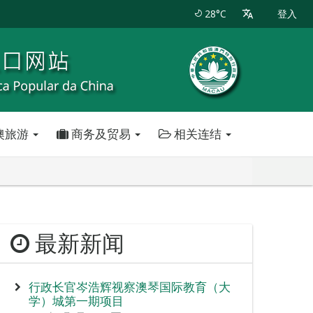
28°C
登入
澳旅游
商务及贸易
相关连结
最新新闻
行政长官岑浩辉视察澳琴国际教育（大
学）城第一期项目