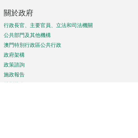
頁
關於政府
腳
菜
行政長官、主要官員、立法和司法機關
單
公共部門及其他機構
澳門特別行政區公共行政
政府架構
政策諮詢
施政報告
特別推介
澳門資訊
天氣
交通
公眾假期