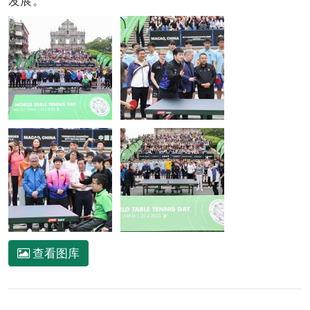
发展。
查看图库