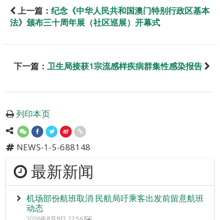
上一篇：
纪念《中华人民共和国澳门特别行政区基本
法》颁布三十周年展（社区巡展）开幕式
下一篇：
卫生局接获1宗流感样疾病群集性感染报告
列印本页
NEWS-1-5-688148
最新新闻
机场部份航班取消 民航局吁乘客出发前留意航班
动态
2026年8月8日 22:56