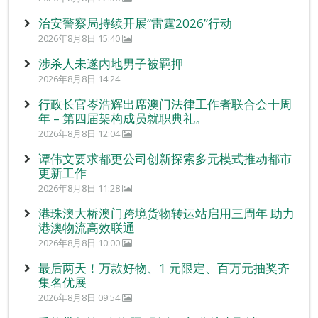
治安警察局持续开展“雷霆2026”行动
2026年8月8日 15:40
涉杀人未遂内地男子被羁押
2026年8月8日 14:24
行政长官岑浩辉出席澳门法律工作者联合会十周
年 – 第四届架构成员就职典礼。
2026年8月8日 12:04
谭伟文要求都更公司创新探索多元模式推动都市
更新工作
2026年8月8日 11:28
港珠澳大桥澳门跨境货物转运站启用三周年 助力
港澳物流高效联通
2026年8月8日 10:00
最后两天！万款好物、1 元限定、百万元抽奖齐
集名优展
2026年8月8日 09:54