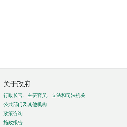
页
关于政府
脚
菜
行政长官、主要官员、立法和司法机关
单
公共部门及其他机构
政策咨询
施政报告