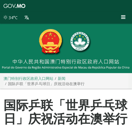
澳
门
特
34°C
别
行
政
区
政
府
入
口
网
站
澳门特别行政区政府入口网站
新闻
国际乒联「世界乒乓球日」庆祝活动在澳举行
国际乒联「世界乒乓球
日」庆祝活动在澳举行