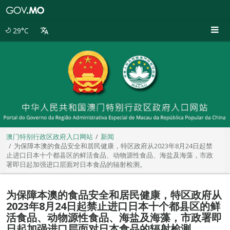
澳
门
特
29°C
别
行
政
区
政
府
入
口
网
站
澳门特别行政区政府入口网站
新闻
为保障本澳的食品安全和居民健康，特区政府从2023年8月24日起禁
止进口日本十个都县区的鲜活食品、动物源性食品、海盐及海藻，市政
署即日起加强进口层面对日本食品的辐射检测。
为保障本澳的食品安全和居民健康，特区政府从
2023年8月24日起禁止进口日本十个都县区的鲜
活食品、动物源性食品、海盐及海藻，市政署即
日起加强进口层面对日本食品的辐射检测。