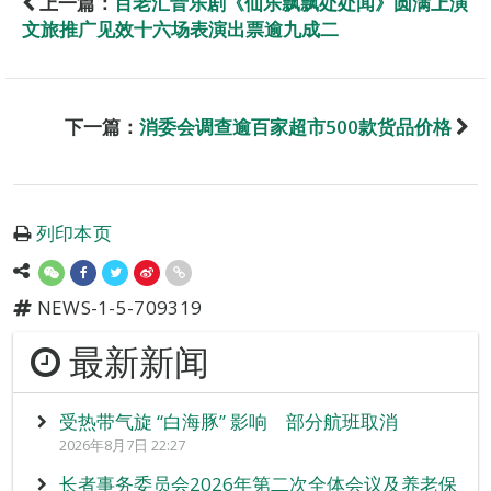
上一篇：
百老汇音乐剧《仙乐飘飘处处闻》圆满上演
文旅推广见效十六场表演出票逾九成二
下一篇：
消委会调查逾百家超市500款货品价格
列印本页
NEWS-1-5-709319
最新新闻
受热带气旋 “白海豚” 影响 部分航班取消
2026年8月7日 22:27
长者事务委员会2026年第二次全体会议及养老保