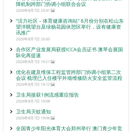
障机制跨部门协调小组联合会议
2026年8月7日 20:41
“活力社区 – 体育健康咨询站” 8月份分别在松山东
望洋眺望台及绿杨花园休憩区举行，设有健康资
讯推广
2026年8月7日 20:00
合作区产业发展局获授ICCA会员证书 澳琴会展国
际化再提速
2026年8月7日 19:21
优化在建及维保工程监管跨部门协调小组第二次
会议 梳理已入住楼宇外墙维修防火安全监管流程
2026年8月7日 19:12
卫生局接获1例流感重症报告
2026年8月7日 19:08
卫生局灭蚊通知
2026年8月7日 19:06
全国青少年阳光体育大会郑州举行 澳门青少年竞