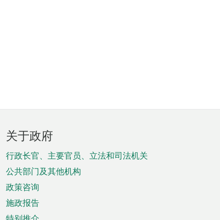
页
关于政府
脚
菜
行政长官、主要官员、立法和司法机关
单
公共部门及其他机构
政策咨询
施政报告
特别推介