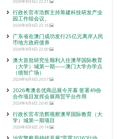
2026年8月6日 22:21
行政长官岑浩辉主持筹建科技研发产业
园工作组会议。
2026年8月6日 22:16
广东省在澳门成功发行25亿元离岸人民
币地方政府债券
2026年8月6日 22:00
澳大首批研究生顺利入住澳琴国际教育
（大学）城第一期——澳门大学办学点
（德智广场）
2026年8月6日 20:57
2026粤澳名优商品展今开幕 签署49份
合作项目发挥会展商贸平台作用
2026年8月6日 20:45
行政长官岑浩辉视察澳琴国际教育（大
学）城第一期项目
2026年8月6日 20:14
治安警察局持续开展“雷霆2026”行动