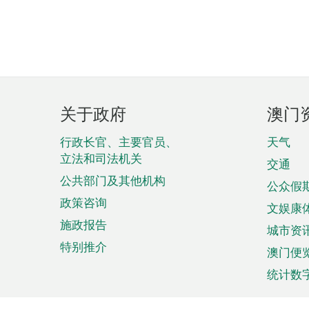
页
关于政府
澳门
脚
菜
行政长官、主要官员、
天气
立法和司法机关
单
交通
公共部门及其他机构
公众假
政策咨询
文娱康
施政报告
城市资
特别推介
澳门便
统计数