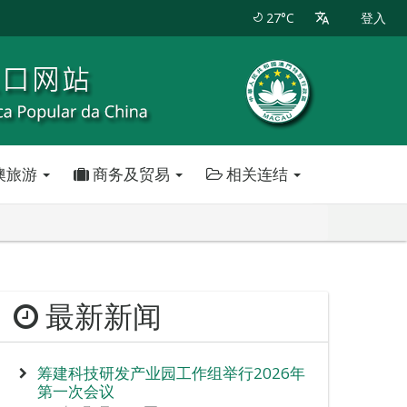
27°C
登入
澳旅游
商务及贸易
相关连结
最新新闻
筹建科技研发产业园工作组举行2026年
第一次会议