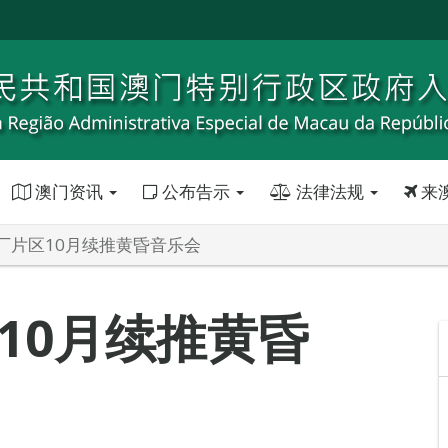
澳门资讯
公布告示
法律法规
来
厂片区10月续推黄昏音乐会
10月续推黄昏