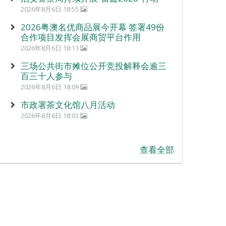
2026年8月6日 18:55
2026粤澳名优商品展今开幕 签署49份
合作项目发挥会展商贸平台作用
2026年8月6日 18:11
三场公共街市摊位公开竞投解释会逾三
百三十人参与
2026年8月6日 18:09
市政署茶文化馆八月活动
2026年8月6日 18:03
查看全部