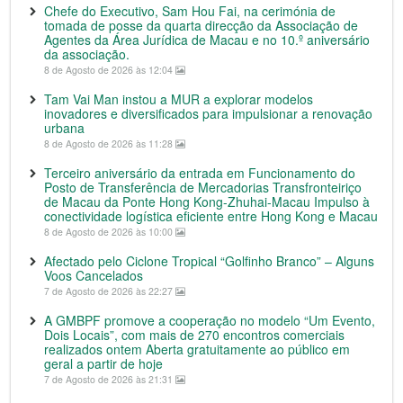
Chefe do Executivo, Sam Hou Fai, na cerimónia de
tomada de posse da quarta direcção da Associação de
Agentes da Área Jurídica de Macau e no 10.º aniversário
da associação.
8 de Agosto de 2026 às 12:04
Tam Vai Man instou a MUR a explorar modelos
inovadores e diversificados para impulsionar a renovação
urbana
8 de Agosto de 2026 às 11:28
Terceiro aniversário da entrada em Funcionamento do
Posto de Transferência de Mercadorias Transfronteiriço
de Macau da Ponte Hong Kong-Zhuhai-Macau Impulso à
conectividade logística eficiente entre Hong Kong e Macau
8 de Agosto de 2026 às 10:00
Afectado pelo Ciclone Tropical “Golfinho Branco” – Alguns
Voos Cancelados
7 de Agosto de 2026 às 22:27
A GMBPF promove a cooperação no modelo “Um Evento,
Dois Locais”, com mais de 270 encontros comerciais
realizados ontem Aberta gratuitamente ao público em
geral a partir de hoje
7 de Agosto de 2026 às 21:31