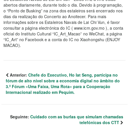
abertos diariamente, durante todo o dia. Devido à programação,
o “Ponto de Busking” na zona dos estaleiros será encerrado nos
dias da realização do Concerto ao Anoitecer. Para mais
informações sobre os Estaleiros Navais de Lai Chi Vun, é favor
consultar a página electrónica do IC ( www.icm.gov.mo ), a conta
oficial do Instituto Cultural “IC_Art_Macao” no WeChat, a página
“IC_Art” no Facebook e a conta do IC no Xiaohongshu (ENJOY
MACAO).
Anterior:
Chefe do Executivo, Ho Iat Seng, participa no
fórum de alto nível sobre a economia digital no âmbito do
3.º Fórum «Uma Faixa, Uma Rota» para a Cooperação
Internacional realizado em Pequim.
Seguinte:
Cuidado com as burlas que simulam chamadas
telefónicas dos CTT