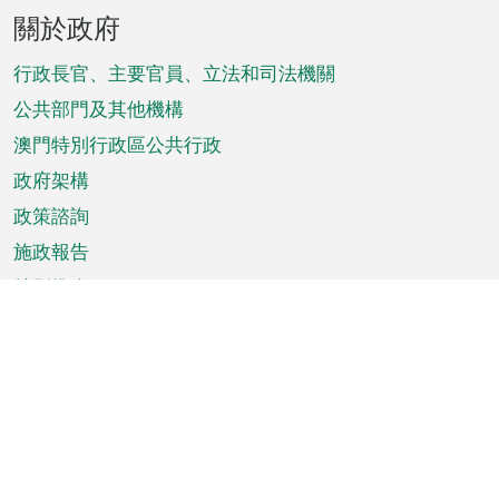
頁
關於政府
腳
菜
行政長官、主要官員、立法和司法機關
單
公共部門及其他機構
澳門特別行政區公共行政
政府架構
政策諮詢
施政報告
特別推介
澳門資訊
天氣
交通
公眾假期
文娛康體