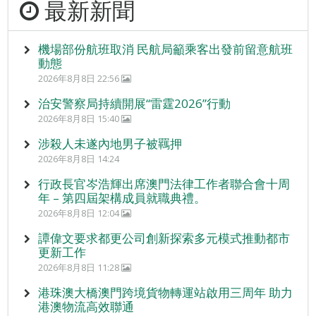
最新新聞
機場部份航班取消 民航局籲乘客出發前留意航班
動態
2026年8月8日 22:56
治安警察局持續開展“雷霆2026”行動
2026年8月8日 15:40
涉殺人未遂內地男子被羈押
2026年8月8日 14:24
行政長官岑浩輝出席澳門法律工作者聯合會十周
年 – 第四屆架構成員就職典禮。
2026年8月8日 12:04
譚偉文要求都更公司創新探索多元模式推動都市
更新工作
2026年8月8日 11:28
港珠澳大橋澳門跨境貨物轉運站啟用三周年 助力
港澳物流高效聯通