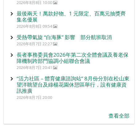
2026年8月8日 10:00
最後兩天！萬款好物、1 元限定、百萬元抽獎齊
集名優展
2026年8月8日 09:54
受熱帶氣旋 “白海豚” 影響 部分航班取消
2026年8月7日 22:27
長者事務委員會2026年第二次全體會議及養老保
障機制跨部門協調小組聯合會議
2026年8月7日 20:41
“活力社區 – 體育健康諮詢站” 8月份分別在松山東
望洋眺望台及綠楊花園休憩區舉行，設有健康資
訊推廣
2026年8月7日 20:00
查看全部