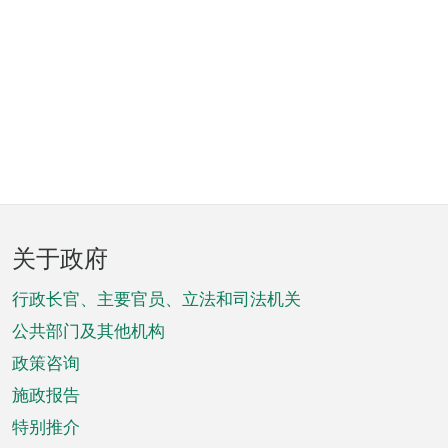
页
关于政府
脚
菜
行政长官、主要官员、立法和司法机关
单
公共部门及其他机构
政策咨询
施政报告
特别推介