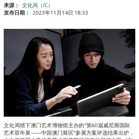
来源：
文化局（IC）
发布日期：
2023年11月14日 18:33
文化局辖下澳门艺术博物馆主办的“第60届威尼斯国际
艺术双年展——中国澳门展区”参展方案评选结果出炉，