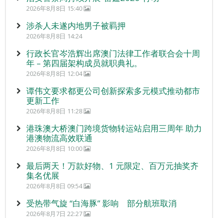
2026年8月8日 15:40
涉杀人未遂内地男子被羁押
2026年8月8日 14:24
行政长官岑浩辉出席澳门法律工作者联合会十周
年 – 第四届架构成员就职典礼。
2026年8月8日 12:04
谭伟文要求都更公司创新探索多元模式推动都市
更新工作
2026年8月8日 11:28
港珠澳大桥澳门跨境货物转运站启用三周年 助力
港澳物流高效联通
2026年8月8日 10:00
最后两天！万款好物、1 元限定、百万元抽奖齐
集名优展
2026年8月8日 09:54
受热带气旋 “白海豚” 影响 部分航班取消
2026年8月7日 22:27