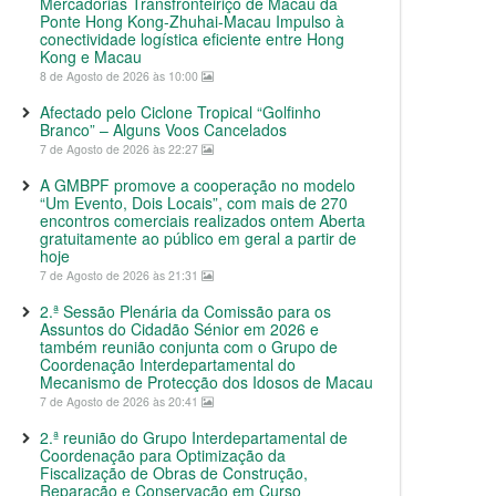
Mercadorias Transfronteiriço de Macau da
Ponte Hong Kong-Zhuhai-Macau Impulso à
conectividade logística eficiente entre Hong
Kong e Macau
8 de Agosto de 2026 às 10:00
Afectado pelo Ciclone Tropical “Golfinho
Branco” – Alguns Voos Cancelados
7 de Agosto de 2026 às 22:27
A GMBPF promove a cooperação no modelo
“Um Evento, Dois Locais”, com mais de 270
encontros comerciais realizados ontem Aberta
gratuitamente ao público em geral a partir de
hoje
7 de Agosto de 2026 às 21:31
2.ª Sessão Plenária da Comissão para os
Assuntos do Cidadão Sénior em 2026 e
também reunião conjunta com o Grupo de
Coordenação Interdepartamental do
Mecanismo de Protecção dos Idosos de Macau
7 de Agosto de 2026 às 20:41
2.ª reunião do Grupo Interdepartamental de
Coordenação para Optimização da
Fiscalização de Obras de Construção,
Reparação e Conservação em Curso