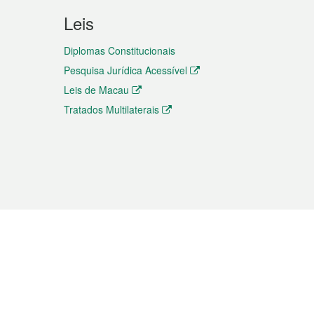
Leis
Diplomas Constitucionais
Pesquisa Jurídica Acessível
Leis de Macau
Tratados Multilaterais
elemóvel
s