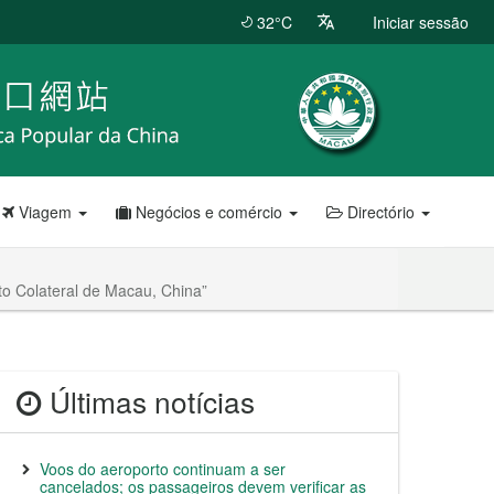
32°C
Iniciar sessão
Viagem
Negócios e comércio
Directório
to Colateral de Macau, China”
Últimas notícias
Voos do aeroporto continuam a ser
cancelados; os passageiros devem verificar as