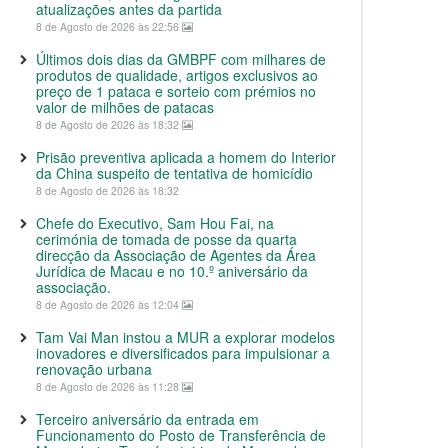
atualizações antes da partida
8 de Agosto de 2026 às 22:56
Últimos dois dias da GMBPF com milhares de
produtos de qualidade, artigos exclusivos ao
preço de 1 pataca e sorteio com prémios no
valor de milhões de patacas
8 de Agosto de 2026 às 18:32
Prisão preventiva aplicada a homem do Interior
da China suspeito de tentativa de homicídio
8 de Agosto de 2026 às 18:32
Chefe do Executivo, Sam Hou Fai, na
cerimónia de tomada de posse da quarta
direcção da Associação de Agentes da Área
Jurídica de Macau e no 10.º aniversário da
associação.
8 de Agosto de 2026 às 12:04
Tam Vai Man instou a MUR a explorar modelos
inovadores e diversificados para impulsionar a
renovação urbana
8 de Agosto de 2026 às 11:28
Terceiro aniversário da entrada em
Funcionamento do Posto de Transferência de