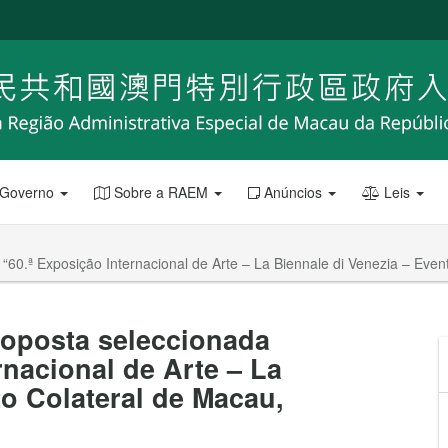
 Governo
Sobre a RAEM
Anúncios
Leis
“60.ª Exposição Internacional de Arte – La Biennale di Venezia – Even
roposta seleccionada
rnacional de Arte – La
to Colateral de Macau,