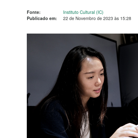
Fonte:
Instituto Cultural (IC)
Publicado em:
22 de Novembro de 2023 às 15:28