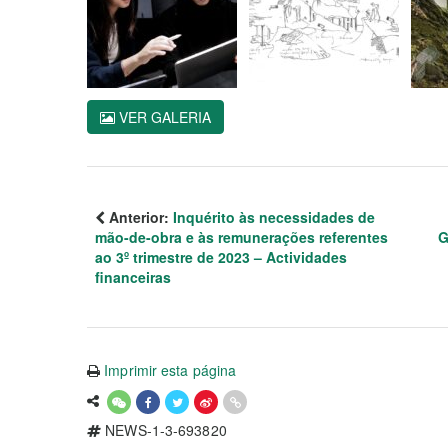
VER GALERIA
Anterior:
Inquérito às necessidades de
mão-de-obra e às remunerações referentes
G
ao 3º trimestre de 2023 – Actividades
financeiras
Imprimir esta página
NEWS-1-3-693820