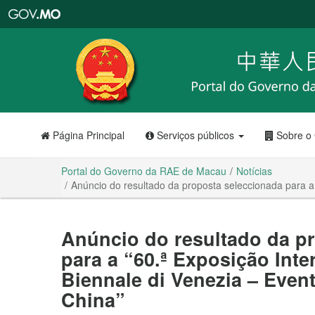
Portal
do
Governo
da
RAE
de
Macau
Página Principal
Serviços públicos
Sobre o
Portal do Governo da RAE de Macau
Notícias
Anúncio do resultado da proposta seleccionada para a 
Anúncio do resultado da p
para a “60.ª Exposição Inte
Biennale di Venezia – Even
China”