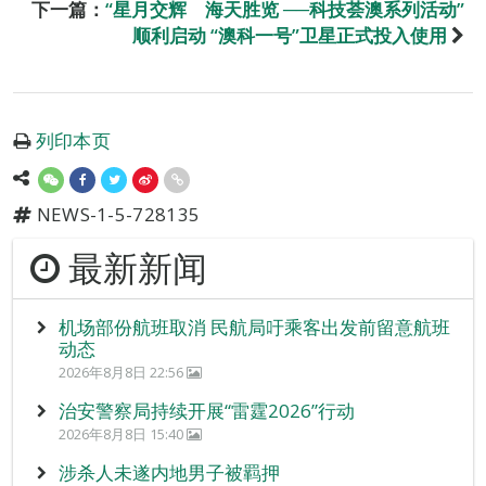
下一篇：
“星月交辉 海天胜览 ──科技荟澳系列活动”
顺利启动 “澳科一号”卫星正式投入使用
列印本页
NEWS-1-5-728135
最新新闻
机场部份航班取消 民航局吁乘客出发前留意航班
动态
2026年8月8日 22:56
治安警察局持续开展“雷霆2026”行动
2026年8月8日 15:40
涉杀人未遂内地男子被羁押