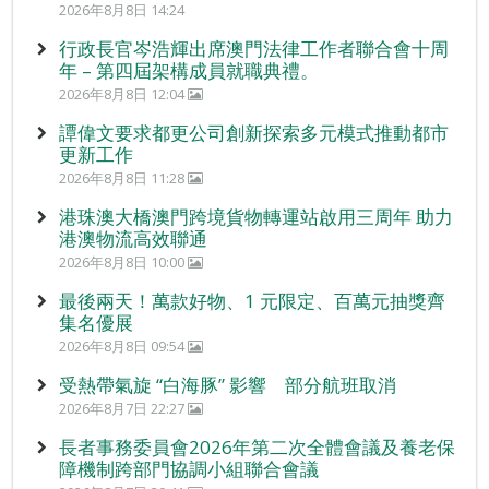
2026年8月8日 14:24
行政長官岑浩輝出席澳門法律工作者聯合會十周
年 – 第四屆架構成員就職典禮。
2026年8月8日 12:04
譚偉文要求都更公司創新探索多元模式推動都市
更新工作
2026年8月8日 11:28
港珠澳大橋澳門跨境貨物轉運站啟用三周年 助力
港澳物流高效聯通
2026年8月8日 10:00
最後兩天！萬款好物、1 元限定、百萬元抽獎齊
集名優展
2026年8月8日 09:54
受熱帶氣旋 “白海豚” 影響 部分航班取消
2026年8月7日 22:27
長者事務委員會2026年第二次全體會議及養老保
障機制跨部門協調小組聯合會議