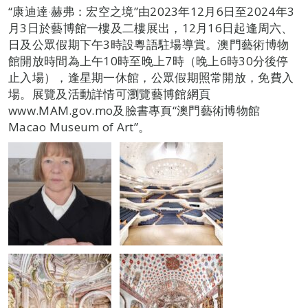
“康迪達‧赫弗：宏空之境”由2023年12月6日至2024年3
月3日於藝博館一樓及二樓展出，12月16日起逢周六、
日及公眾假期下午3時設粵語駐場導賞。澳門藝術博物
館開放時間為上午10時至晚上7時（晚上6時30分後停
止入場），逢星期一休館，公眾假期照常開放，免費入
場。展覽及活動詳情可瀏覽藝博館網頁
www.MAM.gov.mo及臉書專頁“澳門藝術博物館
Macao Museum of Art”。