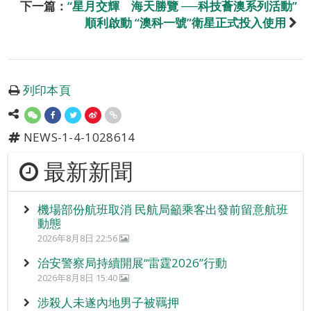
下一篇：
“星月交輝 海天勝覽 ──科技薈澳系列活動”
順利啟動 “澳科一號”衛星正式投入使用
列印本頁
NEWS-1-4-1028614
最新新聞
機場部份航班取消 民航局籲乘客出發前留意航班
動態
2026年8月8日 22:56
治安警察局持續開展“雷霆2026”行動
2026年8月8日 15:40
涉殺人未遂內地男子被羈押