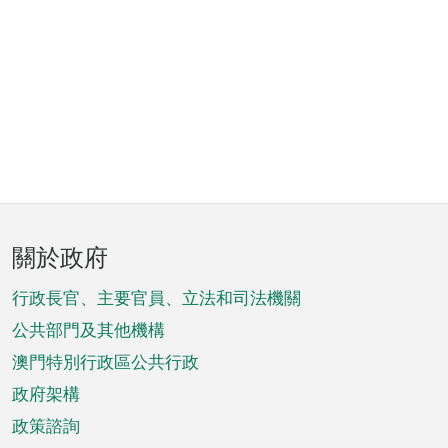
頁
關於政府
腳
菜
行政長官、主要官員、立法和司法機關
單
公共部門及其他機構
澳門特別行政區公共行政
政府架構
政策諮詢