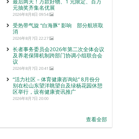
最后两天！万款好物、1 元限定、百万
元抽奖齐集名优展
2026年8月8日 09:54
受热带气旋 “白海豚” 影响 部分航班取
消
2026年8月7日 22:27
长者事务委员会2026年第二次全体会议
及养老保障机制跨部门协调小组联合会
议
2026年8月7日 20:41
“活力社区 – 体育健康咨询站” 8月份分
别在松山东望洋眺望台及绿杨花园休憩
区举行，设有健康资讯推广
2026年8月7日 20:00
查看全部