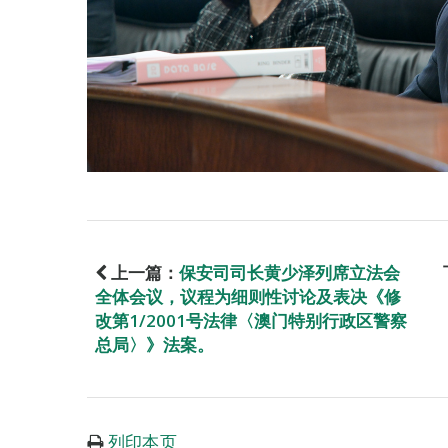
上一篇：
保安司司长黄少泽列席立法会
全体会议，议程为细则性讨论及表决《修
改第1/2001号法律〈澳门特别行政区警察
总局〉》法案。
列印本页