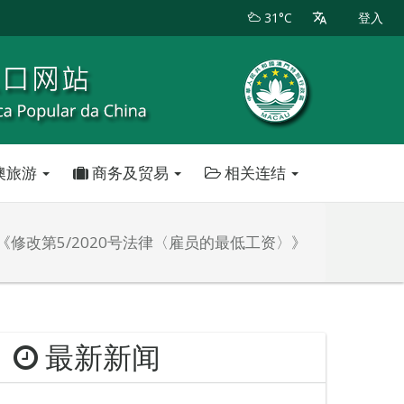
31°C
登入
澳旅游
商务及贸易
相关连结
修改第5/2020号法律〈雇员的最低工资〉》
最新新闻