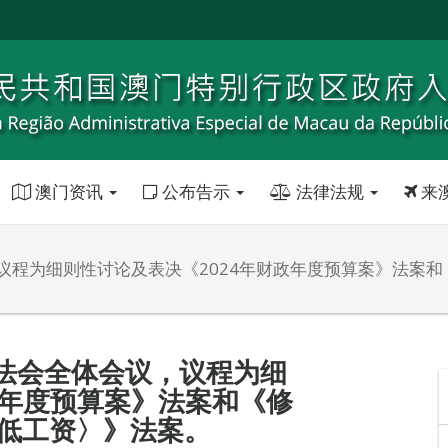
澳门资讯
公布告示
法律法规
来
程为细则性讨论及表决《2024年财政年度预算案》法案和《
法会全体会议，议程为细
政年度预算案》法案和《修
最低工资〉》法案。