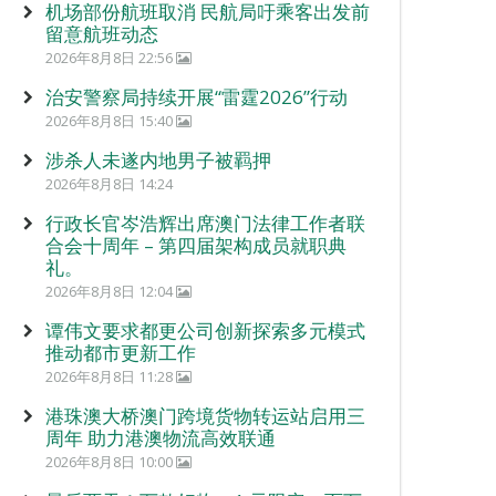
机场部份航班取消 民航局吁乘客出发前
留意航班动态
2026年8月8日 22:56
治安警察局持续开展“雷霆2026”行动
2026年8月8日 15:40
涉杀人未遂内地男子被羁押
2026年8月8日 14:24
行政长官岑浩辉出席澳门法律工作者联
合会十周年 – 第四届架构成员就职典
礼。
2026年8月8日 12:04
谭伟文要求都更公司创新探索多元模式
推动都市更新工作
2026年8月8日 11:28
港珠澳大桥澳门跨境货物转运站启用三
周年 助力港澳物流高效联通
2026年8月8日 10:00