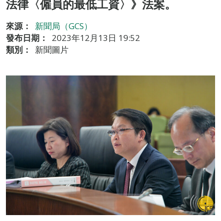
法律〈僱員的最低工資〉》法案。
來源：
新聞局（GCS）
發布日期：
2023年12月13日 19:52
類別：
新聞圖片