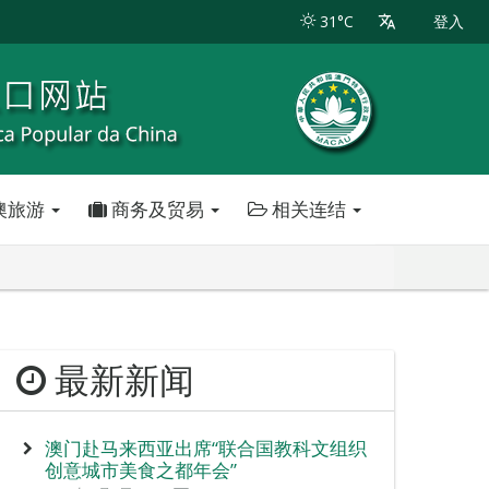
31°C
登入
澳旅游
商务及贸易
相关连结
最新新闻
澳门赴马来西亚出席“联合国教科文组织
创意城市美食之都年会”