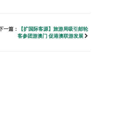
下一篇：
【扩国际客源】旅游局吸引邮轮
客参团游澳门 促港澳联游发展