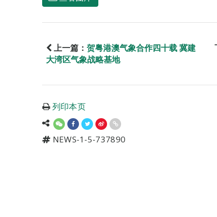
上一篇：
贺粤港澳气象合作四十载 冀建
大湾区气象战略基地
列印本页
NEWS-1-5-737890