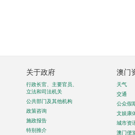
页
关于政府
澳门
脚
菜
行政长官、主要官员、
天气
立法和司法机关
单
交通
公共部门及其他机构
公众假
政策咨询
文娱康
施政报告
城市资
特别推介
澳门便