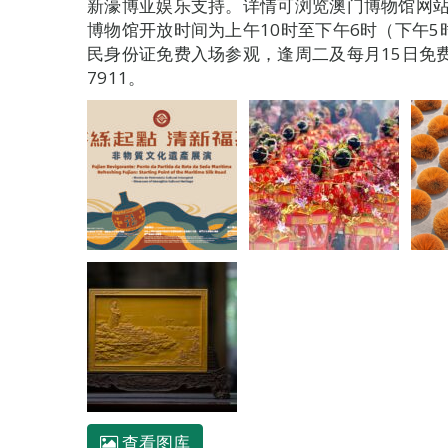
新濠博亚娱乐支持。详情可浏览澳门博物馆网站www.
博物馆开放时间为上午10时至下午6时（下午5
民身份证免费入场参观，逢周二及每月15日免费
7911。
查看图库