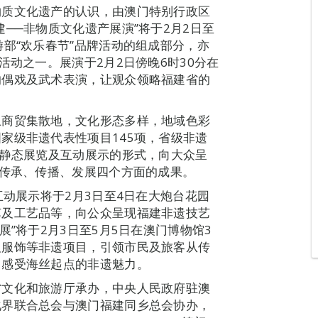
物质文化遗产的认识，由澳门特别行政区
──非物质文化遗产展演”将于2月2日至
部“欢乐春节”品牌活动的组成部分，亦
活动之一。展演于2月2日傍晚6时30分在
的偶戏及武术表演，让观众领略福建省的
上商贸集散地，文化形态多样，地域色彩
家级非遗代表性项目145项，省级非遗
、静态展览及互动展示的形式，向大众呈
、传承、传播、发展四个方面的成果。
互动展示将于2月3日至4日在大炮台花园
艺及工艺品等，向公众呈现福建非遗技艺
展”将于2月3日至5月5日在澳门博物馆3
及服饰等非遗项目，引领市民及旅客从传
，感受海丝起点的非遗魅力。
省文化和旅游厅承办，中央人民政府驻澳
化界联合总会与澳门福建同乡总会协办，